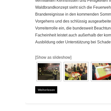
vermittelten Kenntnissen und Fertigkeiten
Waldbrandkonzept sieht sich die Feuerwehr
Brandereignisse in den kommenden Sommer
Vorgehens und des schlüssig ausgearbeite
Vorreiterrolle ein, die bundesweit Beachtu
Facheinheit leistet auch außerhalb der ko
Ausbildung oder Unterstützung bei Schade
[Show as slideshow]
Weiterlesen