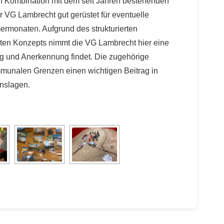
 in Kombination mit dem seit Jahren bestehenden
 VG Lambrecht gut gerüstet für eventuelle
monaten. Aufgrund des strukturierten
ten Konzepts nimmt die VG Lambrecht hier eine
ng und Anerkennung findet. Die zugehörige
mmunalen Grenzen einen wichtigen Beitrag in
nslagen.