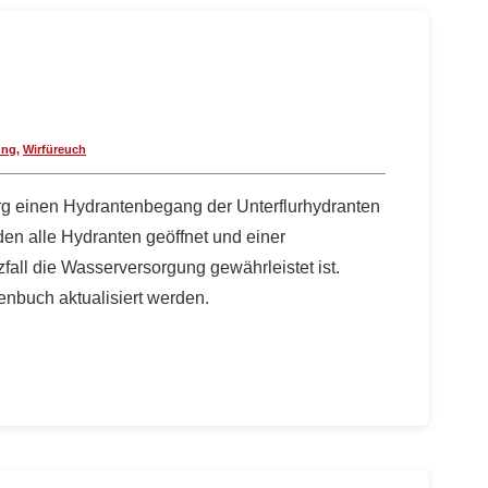
ung
,
Wirfüreuch
rg einen Hydrantenbegang der Unterflurhydranten
en alle Hydranten geöffnet und einer
fall die Wasserversorgung gewährleistet ist.
nbuch aktualisiert werden.