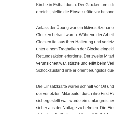
Kirche in Esthal durch. Der Glockenturm, 
erreicht, stellte die Einsatzkräfte vor bes
Anlass der Übung war ein fiktives Szenario
Glocken betraut waren. Während der Arbeit
Glocken fiel aus ihrer Halterung und verlet
unter einem Tragbalken der Glocke eingekl
Rettungsaktion erforderte. Der zweite Mitarb
verunsichert war, stürzte und erlitt beim 
Schockzustand irrte er orientierungslos du
Die Einsatzkräfte waren schnell vor Ort u
der verletzten Mitarbeiter durch ihre Firs
sichergestellt war, wurde ein umfangreich
sicher aus der Notlage zu befreien. Die Ein