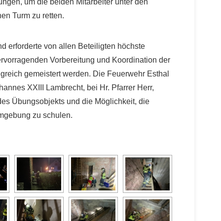
rungen, um die beiden Mitarbeiter unter den
n Turm zu retten.
 erforderte von allen Beteiligten höchste
ervorragenden Vorbereitung und Koordination der
olgreich gemeistert werden. Die Feuerwehr Esthal
hannes XXIII Lambrecht, bei Hr. Pfarrer Herr,
 des Übungsobjekts und die Möglichkeit, die
 Umgebung zu schulen.