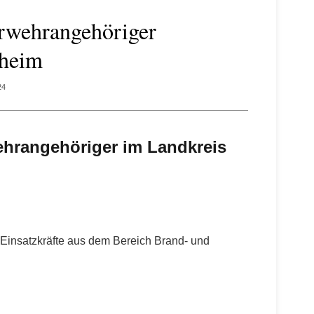
erwehrangehöriger
kheim
24
ehrangehöriger im Landkreis
 Einsatzkräfte aus dem Bereich Brand- und