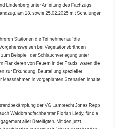
und Lindenberg unter Anleitung des Fachzugs
andzug, am 18. sowie 25.02.2025 mit Schulungen
reren Stationen die Teilnehmer auf die
 Vorgehensweisen bei Vegetationsbränden
e zum Beispiel der Schlauchverlegung unter
m Flankieren von Feuern in der Praxis, waren die
en zur Erkundung, Beurteilung spezieller
r Massnahmen in vorgeplanten Szenarien Inhalte
nsbrandbekämpfung der VG Lambrecht Jonas Repp
uch Waldbrandfachberater Florian Liedy, für die
agement aller Beteiligten. Mit den jetzt