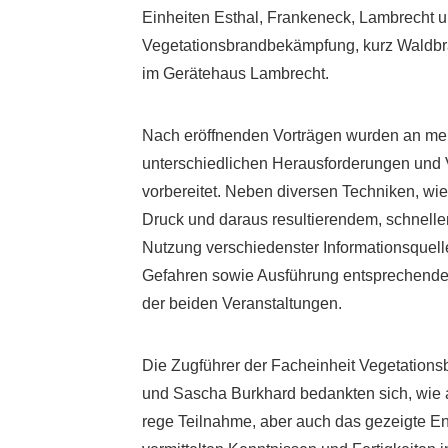
Einheiten Esthal, Frankeneck, Lambrecht 
Vegetationsbrandbekämpfung, kurz Waldbr
im Gerätehaus Lambrecht.
Nach eröffnenden Vorträgen wurden an meh
unterschiedlichen Herausforderungen und
vorbereitet. Neben diversen Techniken, wi
Druck und daraus resultierendem, schnelle
Nutzung verschiedenster Informationsquell
Gefahren sowie Ausführung entsprechende
der beiden Veranstaltungen.
Die Zugführer der Facheinheit Vegetatio
und Sascha Burkhard bedankten sich, wie a
rege Teilnahme, aber auch das gezeigte Eng