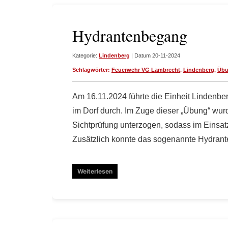
Hydrantenbegang
Kategorie:
Lindenberg
| Datum 20-11-2024
Schlagwörter:
Feuerwehr VG Lambrecht
,
Lindenberg
,
Üb
Am 16.11.2024 führte die Einheit Lindenbe
im Dorf durch. Im Zuge dieser „Übung“ wurd
Sichtprüfung unterzogen, sodass im Einsatz
Zusätzlich konnte das sogenannte Hydrante
Weiterlesen