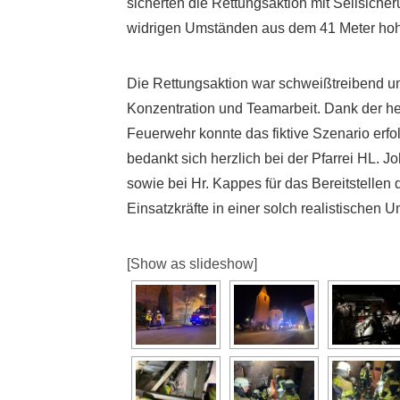
sicherten die Rettungsaktion mit Seilsiche
widrigen Umständen aus dem 41 Meter hohe
Die Rettungsaktion war schweißtreibend und
Konzentration und Teamarbeit. Dank der h
Feuerwehr konnte das fiktive Szenario erf
bedankt sich herzlich bei der Pfarrei HL. Jo
sowie bei Hr. Kappes für das Bereitstellen
Einsatzkräfte in einer solch realistischen
[Show as slideshow]