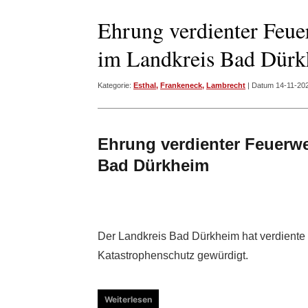
Ehrung verdienter Feu
im Landkreis Bad Dür
Kategorie:
Esthal
,
Frankeneck
,
Lambrecht
| Datum 14-11-20
Ehrung verdienter Feuerw
Bad Dürkheim
Der Landkreis Bad Dürkheim hat verdiente
Katastrophenschutz gewürdigt.
Weiterlesen