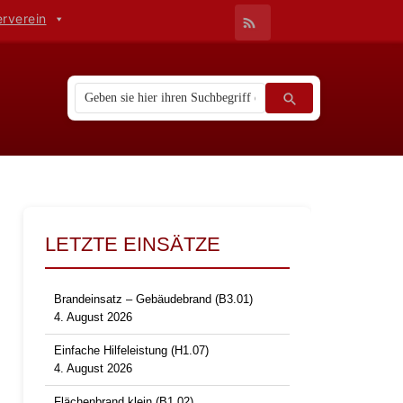
erverein
LETZTE EINSÄTZE
Brandeinsatz – Gebäudebrand (B3.01)
4. August 2026
Einfache Hilfeleistung (H1.07)
4. August 2026
Flächenbrand klein (B1.02)