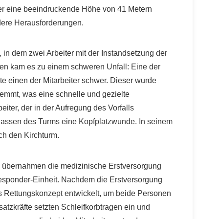
der eine beeindruckende Höhe von 41 Metern
ondere Herausforderungen.
, in dem zwei Arbeiter mit der Instandsetzung der
en kam es zu einem schweren Unfall: Eine der
zte einen der Mitarbeiter schwer. Dieser wurde
emmt, was eine schnelle und gezielte
eiter, der in der Aufregung des Vorfalls
Verlassen des Turms eine Kopfplatzwunde. In seinem
rch den Kirchturm.
nd übernahmen die medizinische Erstversorgung
t Responder-Einheit. Nachdem die Erstversorgung
es Rettungskonzept entwickelt, um beide Personen
satzkräfte setzten Schleifkorbtragen ein und