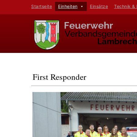
Startseite
Einheiten
Einsätze
Technik &
First Responder