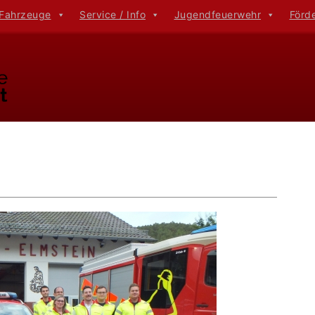
 Fahrzeuge
Service / Info
Jugendfeuerwehr
Förd