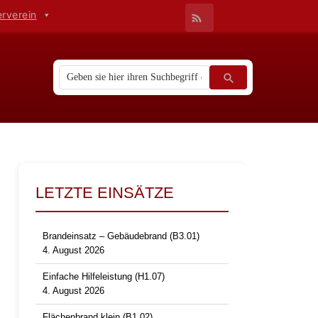
erverein
LETZTE EINSÄTZE
Brandeinsatz – Gebäudebrand (B3.01)
4. August 2026
Einfache Hilfeleistung (H1.07)
4. August 2026
Flächenbrand klein (B1.02)