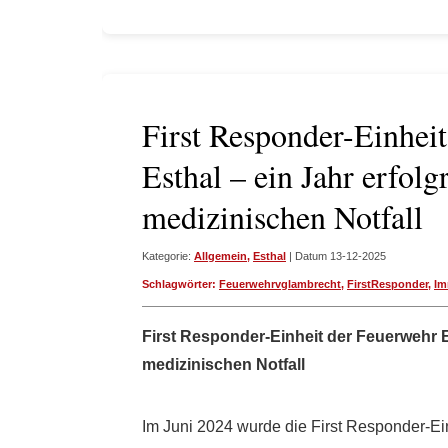
First Responder-Einhei
Esthal – ein Jahr erfolg
medizinischen Notfall
Kategorie:
Allgemein
,
Esthal
| Datum 13-12-2025
Schlagwörter:
Feuerwehrvglambrecht
,
FirstResponder
,
Im
First Responder-Einheit der Feuerwehr Es
medizinischen Notfall
Im Juni 2024 wurde die First Responder-Ein