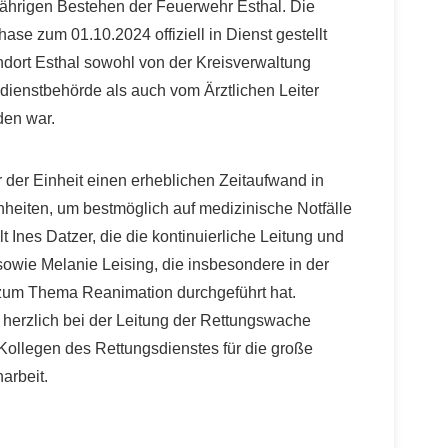
-jährigen Bestehen der Feuerwehr Esthal. Die
ase zum 01.10.2024 offiziell in Dienst gestellt
dort Esthal sowohl von der Kreisverwaltung
dienstbehörde als auch vom Ärztlichen Leiter
den war.
r der Einheit einen erheblichen Zeitaufwand in
nheiten, um bestmöglich auf medizinische Notfälle
t Ines Datzer, die die kontinuierliche Leitung und
sowie Melanie Leising, die insbesondere in der
zum Thema Reanimation durchgeführt hat.
herzlich bei der Leitung der Rettungswache
ollegen des Rettungsdienstes für die große
arbeit.