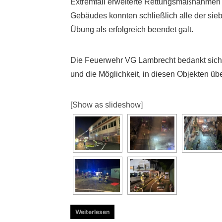
Extremfall erweiterte Rettungsmaßnahmen e
Gebäudes konnten schließlich alle der sie
Übung als erfolgreich beendet galt.
Die Feuerwehr VG Lambrecht bedankt sich he
und die Möglichkeit, in diesen Objekten üb
[Show as slideshow]
Weiterlesen