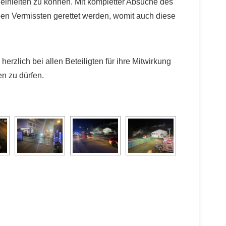
inleiten zu können. Mit kompletter Absuche des
ben Vermissten gerettet werden, womit auch diese
rzlich bei allen Beteiligten für ihre Mitwirkung
en zu dürfen.