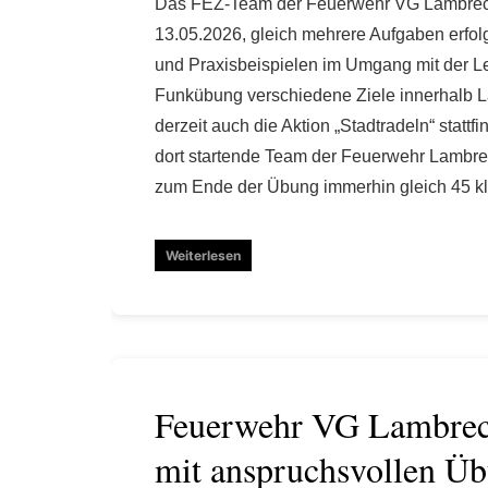
Das FEZ-Team der Feuerwehr VG Lambrecht
13.05.2026, gleich mehrere Aufgaben erfo
und Praxisbeispielen im Umgang mit der Lei
Funkübung verschiedene Ziele innerhalb 
derzeit auch die Aktion „Stadtradeln“ stattf
dort startende Team der Feuerwehr Lambre
zum Ende der Übung immerhin gleich 45 k
Weiterlesen
Feuerwehr VG Lambrech
mit anspruchsvollen Ü