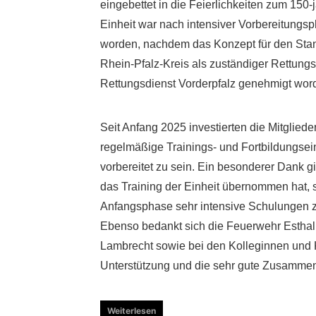
eingebettet in die Feierlichkeiten zum 150
Einheit war nach intensiver Vorbereitungsph
worden, nachdem das Konzept für den Stan
Rhein-Pfalz-Kreis als zuständiger Rettungs
Rettungsdienst Vorderpfalz genehmigt wor
Seit Anfang 2025 investierten die Mitgliede
regelmäßige Trainings- und Fortbildungsei
vorbereitet zu sein. Ein besonderer Dank gil
das Training der Einheit übernommen hat, 
Anfangsphase sehr intensive Schulungen 
Ebenso bedankt sich die Feuerwehr Esthal 
Lambrecht sowie bei den Kolleginnen und K
Unterstützung und die sehr gute Zusammen
Weiterlesen