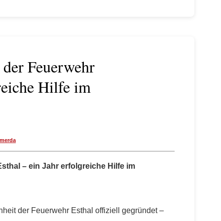
t der Feuerwehr
reiche Hilfe im
merda
thal – ein Jahr erfolgreiche Hilfe im
heit der Feuerwehr Esthal offiziell gegründet –