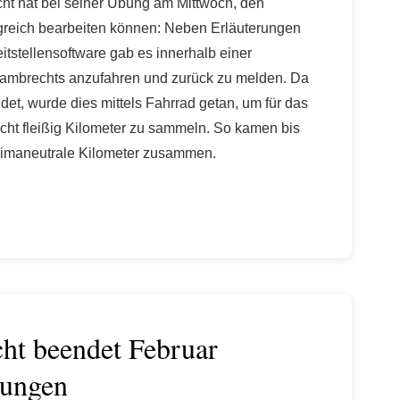
 hat bei seiner Übung am Mittwoch, den
lgreich bearbeiten können: Neben Erläuterungen
tstellensoftware gab es innerhalb einer
Lambrechts anzufahren und zurück zu melden. Da
indet, wurde dies mittels Fahrrad getan, um für das
cht fleißig Kilometer zu sammeln. So kamen bis
limaneutrale Kilometer zusammen.
t beendet Februar
bungen