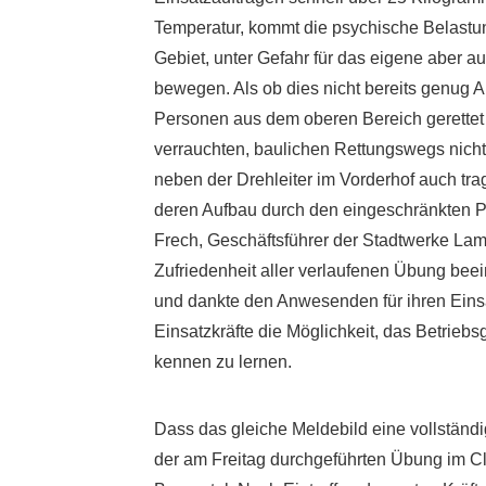
Temperatur, kommt die psychische Belastun
Gebiet, unter Gefahr für das eigene aber 
bewegen. Als ob dies nicht bereits genug 
Personen aus dem oberen Bereich gerettet
verrauchten, baulichen Rettungswegs nicht
neben der Drehleiter im Vorderhof auch tr
deren Aufbau durch den eingeschränkten Pla
Frech, Geschäftsführer der Stadtwerke Lam
Zufriedenheit aller verlaufenen Übung beei
und dankte den Anwesenden für ihren Einsat
Einsatzkräfte die Möglichkeit, das Betrieb
kennen zu lernen.
Dass das gleiche Meldebild eine vollständi
der am Freitag durchgeführten Übung im