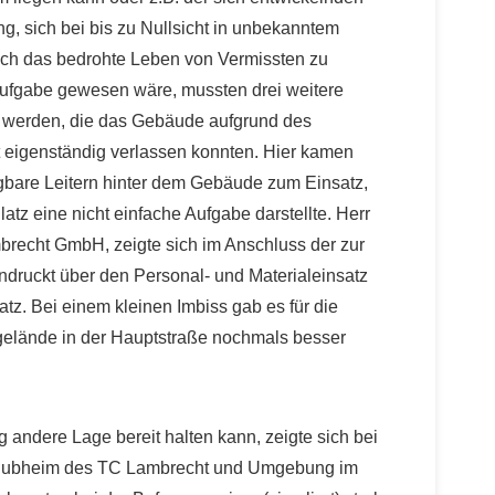
g, sich bei bis zu Nullsicht in unbekanntem
auch das bedrohte Leben von Vermissten zu
Aufgabe gewesen wäre, mussten drei weitere
 werden, die das Gebäude aufgrund des
 eigenständig verlassen konnten. Hier kamen
agbare Leitern hinter dem Gebäude zum Einsatz,
tz eine nicht einfache Aufgabe darstellte. Herr
brecht GmbH, zeigte sich im Anschluss der zur
ndruckt über den Personal- und Materialeinsatz
z. Bei einem kleinen Imbiss gab es für die
sgelände in der Hauptstraße nochmals besser
g andere Lage bereit halten kann, zeigte sich bei
 Clubheim des TC Lambrecht und Umgebung im