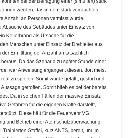
 konnten bei der Befragung einer (simuliert) stark
wonnen werden, das in dem stark verrauchten
e Anzahl an Personen vermisst wurde.
 Absuche des Gebäudes unter Einsatz von
in Kellerbrand als Ursache für die
urden Menschen unter Einsatz der Drehleiter aus
i der Ermittlung der Anzahl an tatsächlich
er heraus: Da das Szenario zu später Stunde einer
de, war Anweisung ergangen, diesen, dort meist
eal zu spielen. Somit wurde gelallt, gestört und
 Aussage getroffen. Somit blieb es bei der bereits
es. Da in solchen Fällen der massive Einsatz
 Gefahren für die eigenen Kräfte darstellt,
erstützt. Diese hält für die Feuerwehr VG
ung und Betrieb einer Atemschutzüberwachung
Trainierten-Staffel, kurz ANTS, bereit, um im