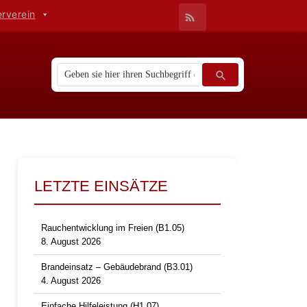
erverein
LETZTE EINSÄTZE
Rauchentwicklung im Freien (B1.05)
8. August 2026
Brandeinsatz – Gebäudebrand (B3.01)
4. August 2026
Einfache Hilfeleistung (H1.07)