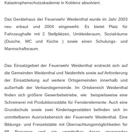
Katastrophenschutzakademie in Koblenz absolviert.
Das Gerätehaus der Feuerwehr Weidenthal wurde im Jahr 2003
neu erbaut und 2004 eingeweiht. Es bietet Platz für
Fahrzeughalle mit 2 Stellplätzen, Umkleideraum, Sozialräume
(Dusche, WC und Küche ) sowie einen Schulungs- und
Mannschaftsraum.
Das Einsatzgebiet der Feuerwehr Weidenthal erstreckt sich auf
die Gemeinden Weidenthal und Neidenfels sowie auf Anforderung
der Einsatzleitung auf weitere Ortsgemeinden innerhalb und
außerhalb der Verbandsgemeinde. Im Ortsbereich Weidenthal
finden sich größere Gewerbebetriebe, wie beispielsweise eine
Schreinerei mit Produktionsstätte für Fensterelemente. Auch eine
Grundschule sowie zwei Kindertagesstätten befinden sich im
unmittelbaren Ausrückebereich der Feuerwehr Weidenthal. Eine
Bildungs- und Freizeitstätte mit Übernachtungsmöglichkeiten für
88 Personen und ein unmittelbar daran grenzendes