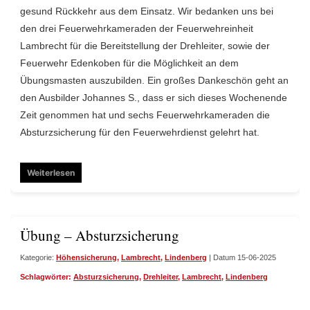
gesund Rückkehr aus dem Einsatz. Wir bedanken uns bei
den drei Feuerwehrkameraden der Feuerwehreinheit
Lambrecht für die Bereitstellung der Drehleiter, sowie der
Feuerwehr Edenkoben für die Möglichkeit an dem
Übungsmasten auszubilden. Ein großes Dankeschön geht an
den Ausbilder Johannes S., dass er sich dieses Wochenende
Zeit genommen hat und sechs Feuerwehrkameraden die
Absturzsicherung für den Feuerwehrdienst gelehrt hat.
Weiterlesen
Übung – Absturzsicherung
Kategorie:
Höhensicherung
,
Lambrecht
,
Lindenberg
| Datum 15-06-2025
Schlagwörter:
Absturzsicherung
,
Drehleiter
,
Lambrecht
,
Lindenberg