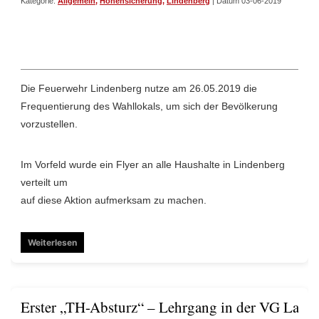
Kategorie:
Allgemein
,
Höhensicherung
,
Lindenberg
| Datum 03-06-2019
Die Feuerwehr Lindenberg nutze am 26.05.2019 die
Frequentierung des Wahllokals, um sich der Bevölkerung
vorzustellen.
Im Vorfeld wurde ein Flyer an alle Haushalte in Lindenberg
verteilt um
auf diese Aktion aufmerksam zu machen.
Weiterlesen
Erster „TH-Absturz“ – Lehrgang in der VG Lamb