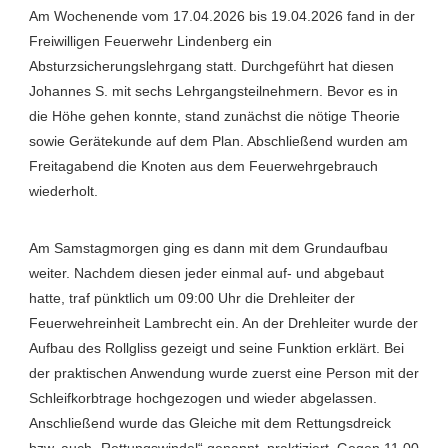
Am Wochenende vom 17.04.2026 bis 19.04.2026 fand in der
Freiwilligen Feuerwehr Lindenberg ein
Absturzsicherungslehrgang statt. Durchgeführt hat diesen
Johannes S. mit sechs Lehrgangsteilnehmern. Bevor es in
die Höhe gehen konnte, stand zunächst die nötige Theorie
sowie Gerätekunde auf dem Plan. Abschließend wurden am
Freitagabend die Knoten aus dem Feuerwehrgebrauch
wiederholt.
Am Samstagmorgen ging es dann mit dem Grundaufbau
weiter. Nachdem diesen jeder einmal auf- und abgebaut
hatte, traf pünktlich um 09:00 Uhr die Drehleiter der
Feuerwehreinheit Lambrecht ein. An der Drehleiter wurde der
Aufbau des Rollgliss gezeigt und seine Funktion erklärt. Bei
der praktischen Anwendung wurde zuerst eine Person mit der
Schleifkorbtrage hochgezogen und wieder abgelassen.
Anschließend wurde das Gleiche mit dem Rettungsdreick