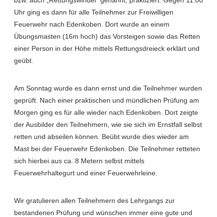
bzw. auch „Rettungswindel“ genannt, praktiziert. Gegen 11.00
Uhr ging es dann für alle Teilnehmer zur Freiwilligen
Feuerwehr nach Edenkoben. Dort wurde an einem
Übungsmasten (16m hoch) das Vorsteigen sowie das Retten
einer Person in der Höhe mittels Rettungsdreieck erklärt und
geübt.
Am Sonntag wurde es dann ernst und die Teilnehmer wurden
geprüft. Nach einer praktischen und mündlichen Prüfung am
Morgen ging es für alle wieder nach Edenkoben. Dort zeigte
der Ausbilder den Teilnehmern, wie sie sich im Ernstfall selbst
retten und abseilen können. Beübt wurde dies wieder am
Mast bei der Feuerwehr Edenkoben. Die Teilnehmer retteten
sich hierbei aus ca. 8 Metern selbst mittels
Feuerwehrhaltegurt und einer Feuerwehrleine.
Wir gratulieren allen Teilnehmern des Lehrgangs zur
bestandenen Prüfung und wünschen immer eine gute und