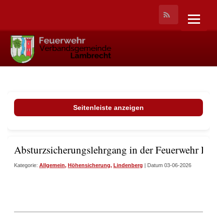
Seitenleiste anzeigen
Absturzsicherungslehrgang in der Feuerwehr Li
Kategorie:
Allgemein
,
Höhensicherung
,
Lindenberg
| Datum 03-06-2026