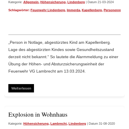
Kategorie:
Allgemein
,
Höhensicherung
,
Lindenberg
| Datum 21-03-2024
Schlagwörter:
Feuerwehr Lindenberg
,
Immerda
,
Kapellenberg
,
Personenrettun
„Person in Notlage, abgestürztes Kind am Kapellenberg.
Lage des abgestürzten Kindes sowie Gesundheitszustand
derzeit nicht bekannt.“ So lautete die Alarmmeldung zu einer
Übung der Höhen- und Absturzsicherungseinheit der
Feuerwehr VG Lambrecht am 13.03.2024.
Weiterlesen
Explosion in Wohnhaus
Kategorie:
Höhensicherung
,
Lambrecht
,
Lindenberg
| Datum 31-08-2020