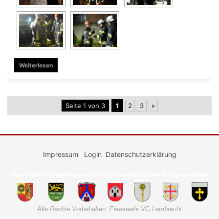
Weiterlesen
Seite 1 von 3
1
2
3
»
Impressum
Login
Datenschutzerklärung
Alle Rechte Vorbehalten. Feuerwehr VG Lambrecht