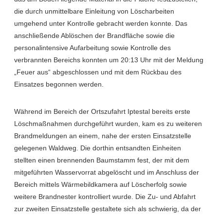
die durch unmittelbare Einleitung von Löscharbeiten
umgehend unter Kontrolle gebracht werden konnte. Das
anschließende Ablöschen der Brandfläche sowie die
personalintensive Aufarbeitung sowie Kontrolle des
verbrannten Bereichs konnten um 20:13 Uhr mit der Meldung
„Feuer aus“ abgeschlossen und mit dem Rückbau des
Einsatzes begonnen werden.
Während im Bereich der Ortszufahrt Iptestal bereits erste
Löschmaßnahmen durchgeführt wurden, kam es zu weiteren
Brandmeldungen an einem, nahe der ersten Einsatzstelle
gelegenen Waldweg. Die dorthin entsandten Einheiten
stellten einen brennenden Baumstamm fest, der mit dem
mitgeführten Wasservorrat abgelöscht und im Anschluss der
Bereich mittels Wärmebildkamera auf Löscherfolg sowie
weitere Brandnester kontrolliert wurde. Die Zu- und Abfahrt
zur zweiten Einsatzstelle gestaltete sich als schwierig, da der