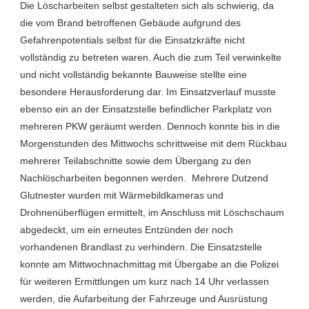
Die Löscharbeiten selbst gestalteten sich als schwierig, da
die vom Brand betroffenen Gebäude aufgrund des
Gefahrenpotentials selbst für die Einsatzkräfte nicht
vollständig zu betreten waren. Auch die zum Teil verwinkelte
und nicht vollständig bekannte Bauweise stellte eine
besondere Herausforderung dar. Im Einsatzverlauf musste
ebenso ein an der Einsatzstelle befindlicher Parkplatz von
mehreren PKW geräumt werden. Dennoch konnte bis in die
Morgenstunden des Mittwochs schrittweise mit dem Rückbau
mehrerer Teilabschnitte sowie dem Übergang zu den
Nachlöscharbeiten begonnen werden. Mehrere Dutzend
Glutnester wurden mit Wärmebildkameras und
Drohnenüberflügen ermittelt, im Anschluss mit Löschschaum
abgedeckt, um ein erneutes Entzünden der noch
vorhandenen Brandlast zu verhindern. Die Einsatzstelle
konnte am Mittwochnachmittag mit Übergabe an die Polizei
für weiteren Ermittlungen um kurz nach 14 Uhr verlassen
werden, die Aufarbeitung der Fahrzeuge und Ausrüstung