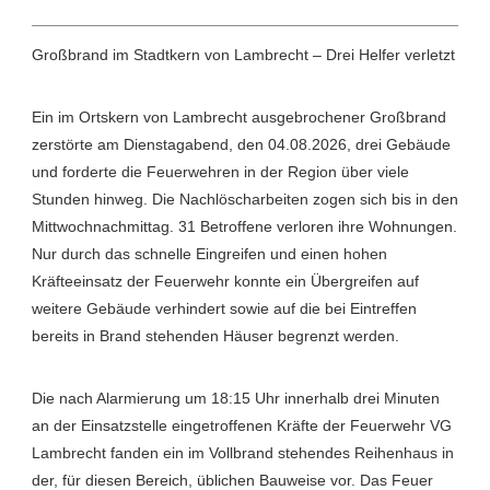
Großbrand im Stadtkern von Lambrecht – Drei Helfer verletzt
Ein im Ortskern von Lambrecht ausgebrochener Großbrand
zerstörte am Dienstagabend, den 04.08.2026, drei Gebäude
und forderte die Feuerwehren in der Region über viele
Stunden hinweg. Die Nachlöscharbeiten zogen sich bis in den
Mittwochnachmittag. 31 Betroffene verloren ihre Wohnungen.
Nur durch das schnelle Eingreifen und einen hohen
Kräfteeinsatz der Feuerwehr konnte ein Übergreifen auf
weitere Gebäude verhindert sowie auf die bei Eintreffen
bereits in Brand stehenden Häuser begrenzt werden.
Die nach Alarmierung um 18:15 Uhr innerhalb drei Minuten
an der Einsatzstelle eingetroffenen Kräfte der Feuerwehr VG
Lambrecht fanden ein im Vollbrand stehendes Reihenhaus in
der, für diesen Bereich, üblichen Bauweise vor. Das Feuer