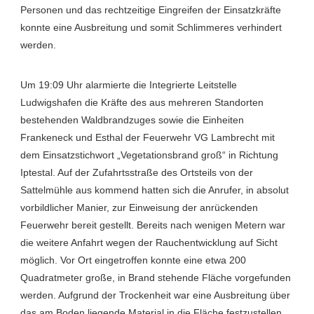
Personen und das rechtzeitige Eingreifen der Einsatzkräfte
konnte eine Ausbreitung und somit Schlimmeres verhindert
werden.
Um 19:09 Uhr alarmierte die Integrierte Leitstelle
Ludwigshafen die Kräfte des aus mehreren Standorten
bestehenden Waldbrandzuges sowie die Einheiten
Frankeneck und Esthal der Feuerwehr VG Lambrecht mit
dem Einsatzstichwort „Vegetationsbrand groß“ in Richtung
Iptestal. Auf der Zufahrtsstraße des Ortsteils von der
Sattelmühle aus kommend hatten sich die Anrufer, in absolut
vorbildlicher Manier, zur Einweisung der anrückenden
Feuerwehr bereit gestellt. Bereits nach wenigen Metern war
die weitere Anfahrt wegen der Rauchentwicklung auf Sicht
möglich. Vor Ort eingetroffen konnte eine etwa 200
Quadratmeter große, in Brand stehende Fläche vorgefunden
werden. Aufgrund der Trockenheit war eine Ausbreitung über
das am Boden liegende Material in die Fläche festzustellen,