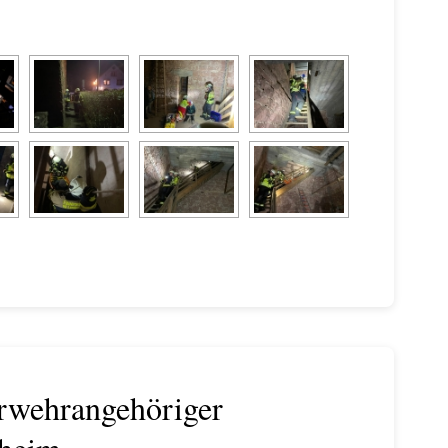
erwehrangehöriger