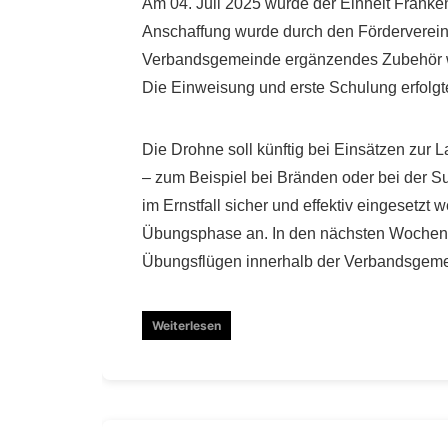
Am 04. Juli 2025 wurde der Einheit Franke
Anschaffung wurde durch den Förderverein
Verbandsgemeinde ergänzendes Zubehör wi
Die Einweisung und erste Schulung erfolgt
Die Drohne soll künftig bei Einsätzen zur
– zum Beispiel bei Bränden oder bei der 
im Ernstfall sicher und effektiv eingesetzt 
Übungsphase an. In den nächsten Wochen 
Übungsflügen innerhalb der Verbandsgem
Weiterlesen