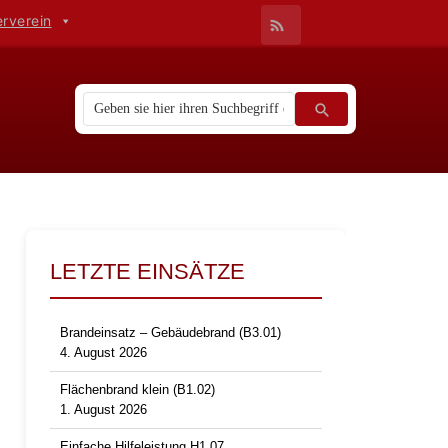
erverein
LETZTE EINSÄTZE
Brandeinsatz – Gebäudebrand (B3.01)
4. August 2026
Flächenbrand klein (B1.02)
1. August 2026
Einfache Hilfeleistung H1.07