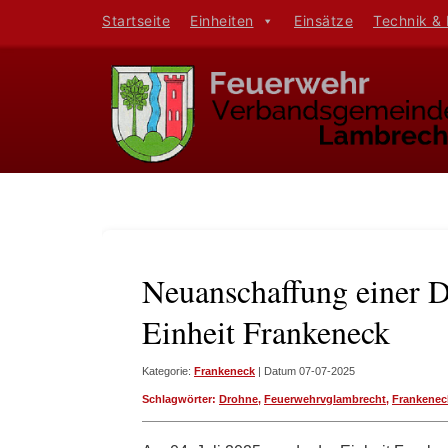
Startseite
Einheiten
Einsätze
Technik &
Neuanschaffung einer D
Einheit Frankeneck
Kategorie:
Frankeneck
| Datum 07-07-2025
Schlagwörter:
Drohne
,
Feuerwehrvglambrecht
,
Frankenec