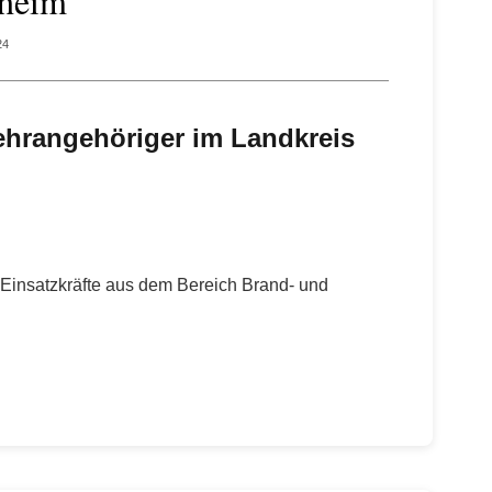
kheim
24
ehrangehöriger im Landkreis
 Einsatzkräfte aus dem Bereich Brand- und