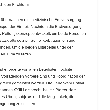
rch den Kirchturm.
nd übernahmen die medizinische Erstversorgung
t Responder-Einheit. Nachdem die Erstversorgung
es Rettungskonzept entwickelt, um beide Personen
satzkräfte setzten Schleifkorbtragen ein und
rungen, um die beiden Mitarbeiter unter den
n Turm zu retten.
 erforderte von allen Beteiligten höchste
ervorragenden Vorbereitung und Koordination der
olgreich gemeistert werden. Die Feuerwehr Esthal
hannes XXIII Lambrecht, bei Hr. Pfarrer Herr,
 des Übungsobjekts und die Möglichkeit, die
 Umgebung zu schulen.