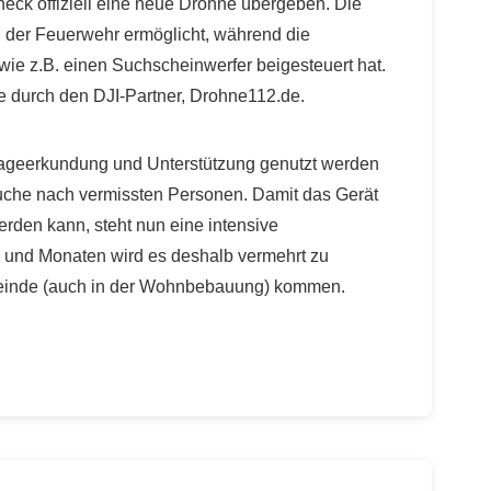
neck offiziell eine neue Drohne übergeben. Die
 der Feuerwehr ermöglicht, während die
e z.B. einen Suchscheinwerfer beigesteuert hat.
e durch den DJI-Partner, Drohne112.de.
 Lageerkundung und Unterstützung genutzt werden
Suche nach vermissten Personen. Damit das Gerät
werden kann, steht nun eine intensive
und Monaten wird es deshalb vermehrt zu
einde (auch in der Wohnbebauung) kommen.