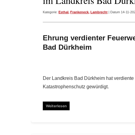
im Landkreis Bad Dür
Kategorie:
Esthal
,
Frankeneck
,
Lambrecht
| Datum 14-11-20
Ehrung verdienter Feuerw
Bad Dürkheim
Der Landkreis Bad Dürkheim hat verdiente
Katastrophenschutz gewürdigt.
Weiterlesen