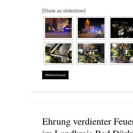
[Show as slideshow]
Weiterlesen
Ehrung verdienter Feu