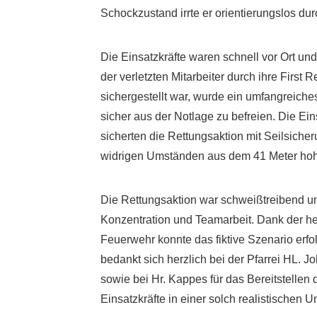
Schockzustand irrte er orientierungslos du
Die Einsatzkräfte waren schnell vor Ort u
der verletzten Mitarbeiter durch ihre Firs
sichergestellt war, wurde ein umfangreich
sicher aus der Notlage zu befreien. Die Ein
sicherten die Rettungsaktion mit Seilsiche
widrigen Umständen aus dem 41 Meter hohe
Die Rettungsaktion war schweißtreibend und
Konzentration und Teamarbeit. Dank der h
Feuerwehr konnte das fiktive Szenario erf
bedankt sich herzlich bei der Pfarrei HL. Jo
sowie bei Hr. Kappes für das Bereitstellen
Einsatzkräfte in einer solch realistischen