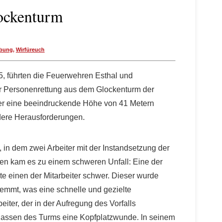
lockenturm
bung
,
Wirfüreuch
, führten die Feuerwehren Esthal und
r Personenrettung aus dem Glockenturm der
der eine beeindruckende Höhe von 41 Metern
ondere Herausforderungen.
, in dem zwei Arbeiter mit der Instandsetzung der
en kam es zu einem schweren Unfall: Eine der
zte einen der Mitarbeiter schwer. Dieser wurde
emmt, was eine schnelle und gezielte
eiter, der in der Aufregung des Vorfalls
Verlassen des Turms eine Kopfplatzwunde. In seinem