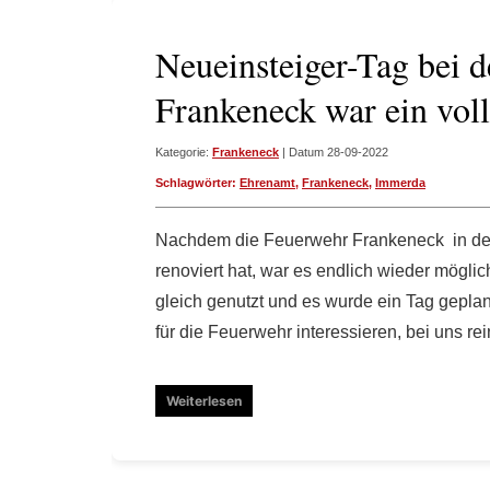
Neueinsteiger-Tag bei 
Frankeneck war ein voll
Kategorie:
Frankeneck
| Datum 28-09-2022
Schlagwörter:
Ehrenamt
,
Frankeneck
,
Immerda
Nachdem die Feuerwehr Frankeneck in d
renoviert hat, war es endlich wieder mögli
gleich genutzt und es wurde ein Tag geplan
für die Feuerwehr interessieren, bei uns r
Weiterlesen