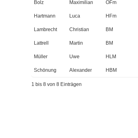
Bolz
Maximilian
OFm
Hartmann
Luca
HFm
Lambrecht
Christian
BM
Lattrell
Martin
BM
Müller
Uwe
HLM
Schönung
Alexander
HBM
1 bis 8 von 8 Einträgen