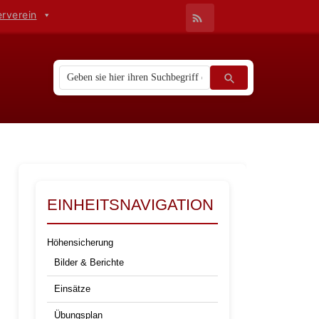
erverein
EINHEITSNAVIGATION
Höhensicherung
Bilder & Berichte
Einsätze
Übungsplan