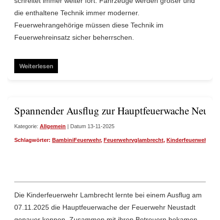
schreitet immer weiter fort. Fahrzeuge werden größer und
die enthaltene Technik immer moderner.
Feuerwehrangehörige müssen diese Technik im
Feuerwehreinsatz sicher beherrschen.
Weiterlesen
Spannender Ausflug zur Hauptfeuerwache Neusta
Kategorie:
Allgemein
| Datum 13-11-2025
Schlagwörter:
BambiniFeuerwehr
,
Feuerwehrvglambrecht
,
Kinderfeuerwehr
Die Kinderfeuerwehr Lambrecht lernte bei einem Ausflug am
07.11.2025 die Hauptfeuerwache der Feuerwehr Neustadt
genauer kennen. Zusammen mit ihren Betreuern bekamen