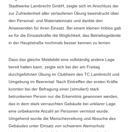
Stadtwerke Lambrecht GmbH, zeigte sich im Anschluss der
zur Zufriedenheit aller verlaufenen Übung beeindruckt über
den Personal- und Materialeinsatz und dankte den
Anwesenden für ihren Einsatz. Bei einem kleinen Imbiss gab
es für die Einsatzkräfte die Möglichkeit, das Betriebsgelände
in der Hauptstraße nochmals besser kennen zu lernen.
Dass das gleiche Meldebild eine vollständig andere Lage
bereit halten kann, zeigte sich bei der am Freitag
durchgeführten Übung im Clubheim des TC Lambrecht und
Umgebung im Beerental: Nach Eintreffen der ersten Kräfte
konnten bei der Befragung einer (simuliert) stark
betrunkenen Person nur die Erkenntnis gewonnen werden,
das in dem stark verrauchten Gebäude bei unklarer Lage
eine unbekannte Anzahl an Personen vermisst wurde.
Umgehend wurde die Menschenrettung und Absuche des
Gebäudes unter Einsatz von schwerem Atemschutz