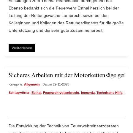
Schulungen zum Thema Reanimation durchgeführt hat.
Ebenso bedankt sich die Feuerwehr Esthal herzlich bei der
Leitung der Rettungswache Lambrecht sowie bei den
Kolleginnen und Kollegen des Rettungsdienstes für die große
Unterstützung und die sehr gute Zusammenarbeit.
Weiterlesen
Sicheres Arbeiten mit der Motorkettensäge geübt
Kategorie:
Allgemein
| Datum 29-11-2025
Schlagwörter:
Esthal
,
Feuerwehrvglambrecht
,
Immerda
,
Technische Hilfe
,
Übun
Die Entwicklung der Technik von Feuerwehreinsatzgeräten