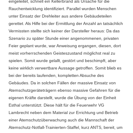
eingeleitet, schnell ein Kellerbrand als Ursache für die
Rauchentwicklung identifiziert. Parallel wurden Menschen
unter Einsatz der Drehleiter aus andere Gebäudeteilen
gerettet. Als Hilfe bei der Ermittlung der Anzahl an tatsächlich
Vermissten stellte sich keiner der Darsteller heraus: Da das
Szenario zu später Stunde einer angenommenen, privaten
Feier geplant wurde, war Anweisung ergangen, diesen, dort
meist vorherrschenden Geisteszustand möglichst real zu
spielen. Somit wurde gelallt, gestört und beschimpft, aber
keine wirklich verwertbare Aussage getroffen. Somit blieb es
bei der bereits laufenden, kompletten Absuche des
Gebäudes. Da in solchen Fällen der massive Einsatz von
Atemschutzgeräteträgern ebenso massive Gefahren für die
eigenen Kräfte darstellt, wurde die Übung von der Einheit
Esthal unterstützt. Diese hält für die Feuerwehr VG
Lambrecht neben dem Material zur Errichtung und Betrieb
einer Atemschutzüberwachung auch die Mannschaft der
Atemschutz-Notfall-Trainierten-Staffel, kurz ANTS, bereit, um