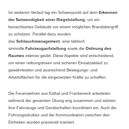
Im weiteren Verlauf lag ein Schwerpunkt auf dem
Erkennen
der Notwendigkeit einer Riegelstellung
, um ein
benachbartes Gebäude vor einem möglichen Brandübergriff
zu schützen. Parallel dazu wurden
das
Schlauchmanagement
, eine taktisch
sinnvolle
Fahrzeugaufstellung
sowie die
Ordnung des
Raumes
intensiv geübt. Diese Aspekte sind entscheidend,
um einen reibungslosen und sicheren Einsatzablauf zu
gewährleisten und ausreichend Bewegungs- und
Arbeitsflächen für die eingesetzten Kräfte zu schaffen.
Die Feuerwehren aus Esthal und Frankeneck arbeiteten
während der gesamten Übung eng zusammen und setzten
ihre Fahrzeuge und Gerätschaften koordiniert ein. Auch die
Führungsstruktur und die Kommunikation zwischen den
Einheiten wurden praxisnah trainiert.