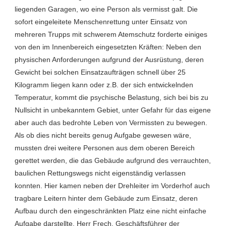
liegenden Garagen, wo eine Person als vermisst galt. Die
sofort eingeleitete Menschenrettung unter Einsatz von
mehreren Trupps mit schwerem Atemschutz forderte einiges
von den im Innenbereich eingesetzten Kräften: Neben den
physischen Anforderungen aufgrund der Ausrüstung, deren
Gewicht bei solchen Einsatzaufträgen schnell über 25
Kilogramm liegen kann oder z.B. der sich entwickelnden
Temperatur, kommt die psychische Belastung, sich bei bis zu
Nullsicht in unbekanntem Gebiet, unter Gefahr für das eigene
aber auch das bedrohte Leben von Vermissten zu bewegen.
Als ob dies nicht bereits genug Aufgabe gewesen wäre,
mussten drei weitere Personen aus dem oberen Bereich
gerettet werden, die das Gebäude aufgrund des verrauchten,
baulichen Rettungswegs nicht eigenständig verlassen
konnten. Hier kamen neben der Drehleiter im Vorderhof auch
tragbare Leitern hinter dem Gebäude zum Einsatz, deren
Aufbau durch den eingeschränkten Platz eine nicht einfache
Aufgabe darstellte. Herr Frech, Geschäftsführer der