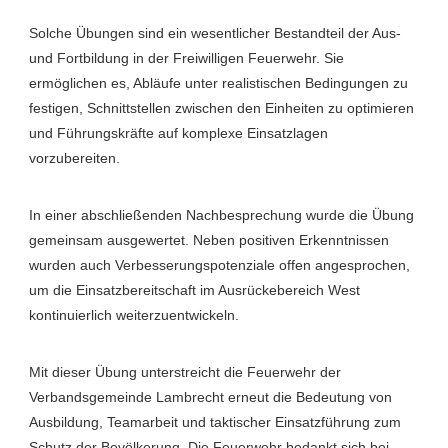
Solche Übungen sind ein wesentlicher Bestandteil der Aus-
und Fortbildung in der Freiwilligen Feuerwehr. Sie
ermöglichen es, Abläufe unter realistischen Bedingungen zu
festigen, Schnittstellen zwischen den Einheiten zu optimieren
und Führungskräfte auf komplexe Einsatzlagen
vorzubereiten.
In einer abschließenden Nachbesprechung wurde die Übung
gemeinsam ausgewertet. Neben positiven Erkenntnissen
wurden auch Verbesserungspotenziale offen angesprochen,
um die Einsatzbereitschaft im Ausrückebereich West
kontinuierlich weiterzuentwickeln.
Mit dieser Übung unterstreicht die Feuerwehr der
Verbandsgemeinde Lambrecht erneut die Bedeutung von
Ausbildung, Teamarbeit und taktischer Einsatzführung zum
Schutz der Bevölkerung. Die Feuerwehr bedankt sich bei