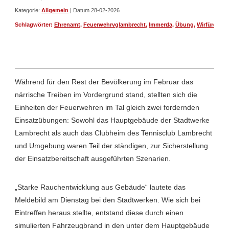
Kategorie:
Allgemein
| Datum 28-02-2026
Schlagwörter:
Ehrenamt
,
Feuerwehrvglambrecht
,
Immerda
,
Übung
,
Wirfüreuch
Während für den Rest der Bevölkerung im Februar das
närrische Treiben im Vordergrund stand, stellten sich die
Einheiten der Feuerwehren im Tal gleich zwei fordernden
Einsatzübungen: Sowohl das Hauptgebäude der Stadtwerke
Lambrecht als auch das Clubheim des Tennisclub Lambrecht
und Umgebung waren Teil der ständigen, zur Sicherstellung
der Einsatzbereitschaft ausgeführten Szenarien.
„Starke Rauchentwicklung aus Gebäude“ lautete das
Meldebild am Dienstag bei den Stadtwerken. Wie sich bei
Eintreffen heraus stellte, entstand diese durch einen
simulierten Fahrzeugbrand in den unter dem Hauptgebäude