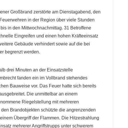
hener Großbrand zerstörte am Dienstagabend, den
 Feuerwehren in der Region über viele Stunden
bis in den Mittwochnachmittag. 31 Betroffene
hnelle Eingreifen und einen hohen Kräfteeinsatz
weitere Gebäude verhindert sowie auf die bei
ser begrenzt werden.
b drei Minuten an der Einsatzstelle
mbrecht fanden ein im Vollbrand stehendes
ichen Bauweise vor. Das Feuer hatte sich bereits
sgebreitet. Die unmittelbar an einem
enommene Riegelstellung mit mehreren
n den Brandobjekten schützte die angrenzenden
 einem Übergriff der Flammen. Die Hitzestrahlung
insatz mehrerer Angriffstrupps unter schwerem