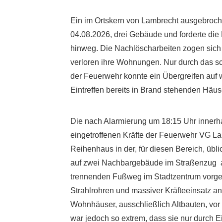
Ein im Ortskern von Lambrecht ausgebroc
04.08.2026, drei Gebäude und forderte die
hinweg. Die Nachlöscharbeiten zogen sich 
verloren ihre Wohnungen. Nur durch das sc
der Feuerwehr konnte ein Übergreifen auf 
Eintreffen bereits in Brand stehenden Häu
Die nach Alarmierung um 18:15 Uhr innerhal
eingetroffenen Kräfte der Feuerwehr VG La
Reihenhaus in der, für diesen Bereich, übl
auf zwei Nachbargebäude im Straßenzug au
trennenden Fußweg im Stadtzentrum vorg
Strahlrohren und massiver Kräfteeinsatz a
Wohnhäuser, ausschließlich Altbauten, vor
war jedoch so extrem, dass sie nur durch E