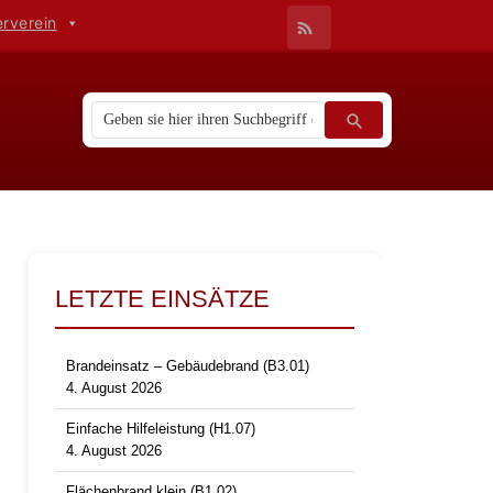
erverein
LETZTE EINSÄTZE
Brandeinsatz – Gebäudebrand (B3.01)
4. August 2026
Einfache Hilfeleistung (H1.07)
4. August 2026
Flächenbrand klein (B1.02)