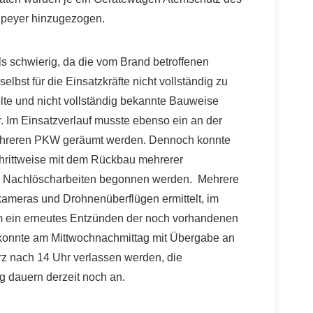
Speyer hinzugezogen.
als schwierig, da die vom Brand betroffenen
bst für die Einsatzkräfte nicht vollständig zu
lte und nicht vollständig bekannte Bauweise
. Im Einsatzverlauf musste ebenso ein an der
 mehreren PKW geräumt werden. Dennoch konnte
chrittweise mit dem Rückbau mehrerer
n Nachlöscharbeiten begonnen werden. Mehrere
ameras und Drohnenüberflügen ermittelt, im
 ein erneutes Entzünden der noch vorhandenen
e konnte am Mittwochnachmittag mit Übergabe an
urz nach 14 Uhr verlassen werden, die
 dauern derzeit noch an.