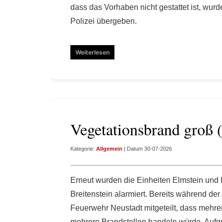
dass das Vorhaben nicht gestattet ist, wurd
Polizei übergeben.
Weiterlesen
Vegetationsbrand groß 
Kategorie:
Allgemein
| Datum 30-07-2026
Erneut wurden die Einheiten Elmstein und 
Breitenstein alarmiert. Bereits während de
Feuerwehr Neustadt mitgeteilt, dass mehre
mehrere Brandstellen handeln würde. Aufg