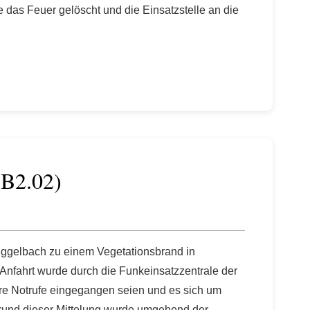
e das Feuer gelöscht und die Einsatzstelle an die
(B2.02)
Iggelbach zu einem Vegetationsbrand in
r Anfahrt wurde durch die Funkeinsatzzentrale der
re Notrufe eingegangen seien und es sich um
rund dieser Mittelung wurde umgehend der