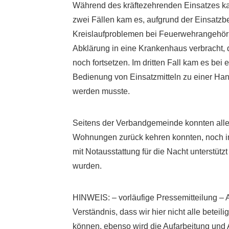
Während des kräftezehrenden Einsatzes ka
zwei Fällen kam es, aufgrund der Einsatzb
Kreislaufproblemen bei Feuerwehrangehöri
Abklärung in eine Krankenhaus verbracht, 
noch fortsetzen. Im dritten Fall kam es bei
Bedienung von Einsatzmitteln zu einer Handv
werden musste.
Seitens der Verbandgemeinde konnten alle b
Wohnungen zurück kehren konnten, noch in 
mit Notausstattung für die Nacht unterstützt
wurden.
HINWEIS: – vorläufige Pressemitteilung – 
Verständnis, dass wir hier nicht alle betei
können, ebenso wird die Aufarbeitung und 