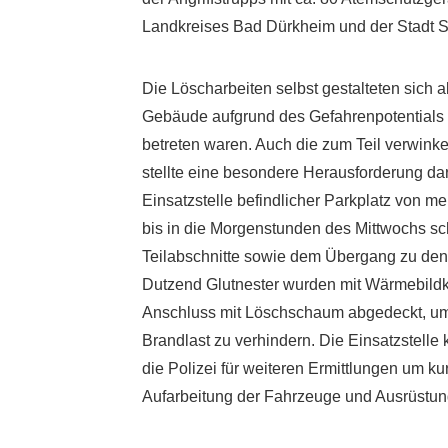
Landkreises Bad Dürkheim und der Stadt 
Die Löscharbeiten selbst gestalteten sich 
Gebäude aufgrund des Gefahrenpotentials sel
betreten waren. Auch die zum Teil verwinke
stellte eine besondere Herausforderung dar
Einsatzstelle befindlicher Parkplatz von
bis in die Morgenstunden des Mittwochs s
Teilabschnitte sowie dem Übergang zu de
Dutzend Glutnester wurden mit Wärmebildk
Anschluss mit Löschschaum abgedeckt, um
Brandlast zu verhindern. Die Einsatzstell
die Polizei für weiteren Ermittlungen um k
Aufarbeitung der Fahrzeuge und Ausrüstung