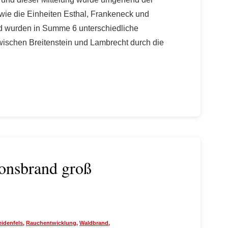
ie die Einheiten Esthal, Frankeneck und
d wurden in Summe 6 unterschiedliche
wischen Breitenstein und Lambrecht durch die
ionsbrand groß
eidenfels
,
Rauchentwicklung
,
Waldbrand
,