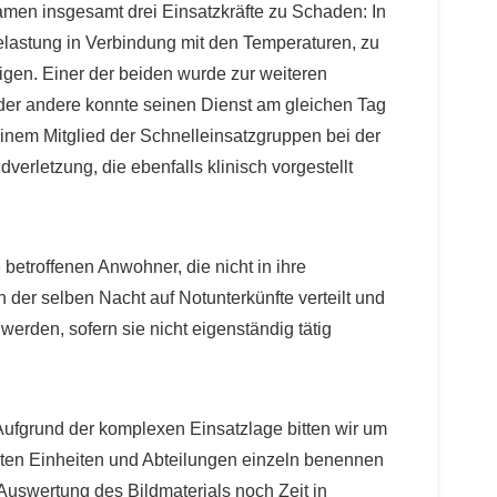
men insgesamt drei Einsatzkräfte zu Schaden: In
elastung in Verbindung mit den Temperaturen, zu
gen. Einer der beiden wurde zur weiteren
der andere konnte seinen Dienst am gleichen Tag
 einem Mitglied der Schnelleinsatzgruppen bei der
erletzung, die ebenfalls klinisch vorgestellt
etroffenen Anwohner, die nicht in ihre
der selben Nacht auf Notunterkünfte verteilt und
 werden, sofern sie nicht eigenständig tätig
Aufgrund der komplexen Einsatzlage bitten wir um
ligten Einheiten und Abteilungen einzeln benennen
Auswertung des Bildmaterials noch Zeit in