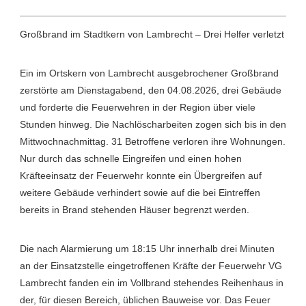
Großbrand im Stadtkern von Lambrecht – Drei Helfer verletzt
Ein im Ortskern von Lambrecht ausgebrochener Großbrand
zerstörte am Dienstagabend, den 04.08.2026, drei Gebäude
und forderte die Feuerwehren in der Region über viele
Stunden hinweg. Die Nachlöscharbeiten zogen sich bis in den
Mittwochnachmittag. 31 Betroffene verloren ihre Wohnungen.
Nur durch das schnelle Eingreifen und einen hohen
Kräfteeinsatz der Feuerwehr konnte ein Übergreifen auf
weitere Gebäude verhindert sowie auf die bei Eintreffen
bereits in Brand stehenden Häuser begrenzt werden.
Die nach Alarmierung um 18:15 Uhr innerhalb drei Minuten
an der Einsatzstelle eingetroffenen Kräfte der Feuerwehr VG
Lambrecht fanden ein im Vollbrand stehendes Reihenhaus in
der, für diesen Bereich, üblichen Bauweise vor. Das Feuer