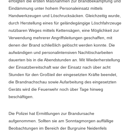
erfolgten die ersten Maßnahmen zur Brandbekämpfung und
Eindämmung unter hohem Personaleinsatz mittels
Handwerkzeugen und Löschrucksäcken. Gleichzeitig wurde,
durch Herstellung eines für geländegängige Löschfahrzeuge
nutzbaren Weges mittels Kettensägen, eine Möglichkeit zur
Verwendung mehrerer Angriffsleitungen geschaffen, mit
denen der Brand schließlich gelöscht werden konnte. Die
aufwändigen und personalintensiven Nachlöscharbeiten
dauerten bis in die Abendstunden an. Mit Wiederherstellung
der Einsatzbereitschaft war der Einsatz nach über acht
Stunden für den Großteil der eingesetzten Kräfte beendet,
die Brandnachschau sowie Aufarbeitung des eingesetzten
Geräts wird die Feuerwehr noch über Tage hinweg
beschäftigen.
Die Polizei hat Ermittlungen zur Brandursache
aufgenommen. Sollten sie am Sonntagmorgen auffällige
Beobachtungen im Bereich der Burgruine Neidenfels