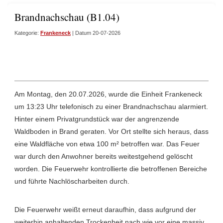
Brandnachschau (B1.04)
Kategorie:
Frankeneck
| Datum 20-07-2026
Am Montag, den 20.07.2026, wurde die Einheit Frankeneck
um 13:23 Uhr telefonisch zu einer Brandnachschau alarmiert.
Hinter einem Privatgrundstück war der angrenzende
Waldboden in Brand geraten. Vor Ort stellte sich heraus, dass
eine Waldfläche von etwa 100 m² betroffen war. Das Feuer
war durch den Anwohner bereits weitestgehend gelöscht
worden. Die Feuerwehr kontrollierte die betroffenen Bereiche
und führte Nachlöscharbeiten durch.
Die Feuerwehr weißt erneut daraufhin, dass aufgrund der
weiterhin anhaltenden Trockenheit nach wie vor eine massiv