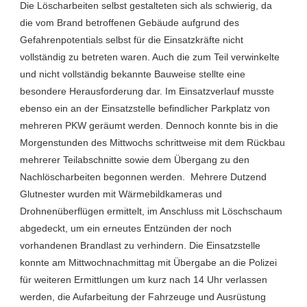
Die Löscharbeiten selbst gestalteten sich als schwierig, da
die vom Brand betroffenen Gebäude aufgrund des
Gefahrenpotentials selbst für die Einsatzkräfte nicht
vollständig zu betreten waren. Auch die zum Teil verwinkelte
und nicht vollständig bekannte Bauweise stellte eine
besondere Herausforderung dar. Im Einsatzverlauf musste
ebenso ein an der Einsatzstelle befindlicher Parkplatz von
mehreren PKW geräumt werden. Dennoch konnte bis in die
Morgenstunden des Mittwochs schrittweise mit dem Rückbau
mehrerer Teilabschnitte sowie dem Übergang zu den
Nachlöscharbeiten begonnen werden. Mehrere Dutzend
Glutnester wurden mit Wärmebildkameras und
Drohnenüberflügen ermittelt, im Anschluss mit Löschschaum
abgedeckt, um ein erneutes Entzünden der noch
vorhandenen Brandlast zu verhindern. Die Einsatzstelle
konnte am Mittwochnachmittag mit Übergabe an die Polizei
für weiteren Ermittlungen um kurz nach 14 Uhr verlassen
werden, die Aufarbeitung der Fahrzeuge und Ausrüstung