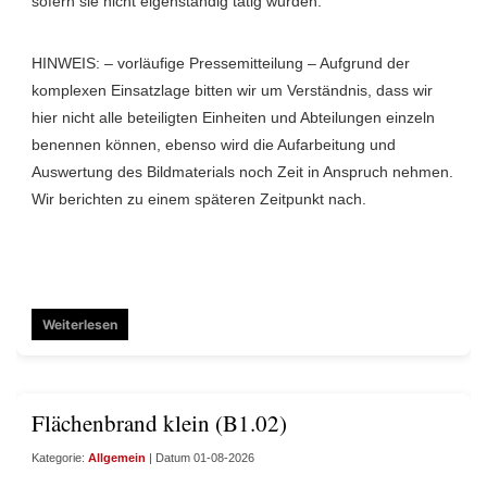
sofern sie nicht eigenständig tätig wurden.
HINWEIS: – vorläufige Pressemitteilung – Aufgrund der
komplexen Einsatzlage bitten wir um Verständnis, dass wir
hier nicht alle beteiligten Einheiten und Abteilungen einzeln
benennen können, ebenso wird die Aufarbeitung und
Auswertung des Bildmaterials noch Zeit in Anspruch nehmen.
Wir berichten zu einem späteren Zeitpunkt nach.
Weiterlesen
Flächenbrand klein (B1.02)
Kategorie:
Allgemein
| Datum 01-08-2026