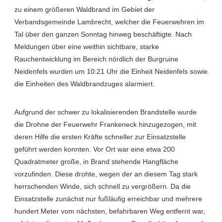
zu einem größeren Waldbrand im Gebiet der
Verbandsgemeinde Lambrecht, welcher die Feuerwehren im
Tal über den ganzen Sonntag hinweg beschäftigte. Nach
Meldungen über eine weithin sichtbare, starke
Rauchentwicklung im Bereich nördlich der Burgruine
Neidenfels wurden um 10:21 Uhr die Einheit Neidenfels sowie
die Einheiten des Waldbrandzuges alarmiert.
Aufgrund der schwer zu lokalisierenden Brandstelle wurde
die Drohne der Feuerwehr Frankeneck hinzugezogen, mit
deren Hilfe die ersten Kräfte schneller zur Einsatzstelle
geführt werden konnten. Vor Ort war eine etwa 200
Quadratmeter große, in Brand stehende Hangfläche
vorzufinden. Diese drohte, wegen der an diesem Tag stark
herrschenden Winde, sich schnell zu vergrößern. Da die
Einsatzstelle zunächst nur fußläufig erreichbar und mehrere
hundert Meter vom nächsten, befahrbaren Weg entfernt war,