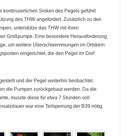
kontinuierlichen Sinken des Pegels geführt
tützung des THW angefordert. Zusätzlich zu den
pumpen, unterstütze das THW mit ihren
iner Großpumpe. Eine besondere Herausforderung
enge, um weitere Überschwemmungen im Ortskern
posten eingerichtet, die den Pegel im Dorf
stellt und der Pegel weiterhin beobachtet.
ten die Pumpen zurückgebaut werden. Da die
rte, musste diese für etwa 7 Stunden voll
nsatzdauer war eine Teilsperrung der B39 nötig.