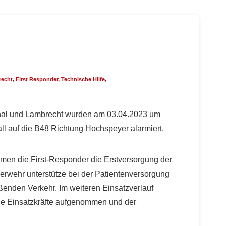
recht
,
First Responder
,
Technische Hilfe
,
thal und Lambrecht wurden am 03.04.2023 um
l auf die B48 Richtung Hochspeyer alarmiert.
en die First-Responder die Erstversorgung der
uerwehr unterstütze bei der Patientenversorgung
eßenden Verkehr. Im weiteren Einsatzverlauf
die Einsatzkräfte aufgenommen und der