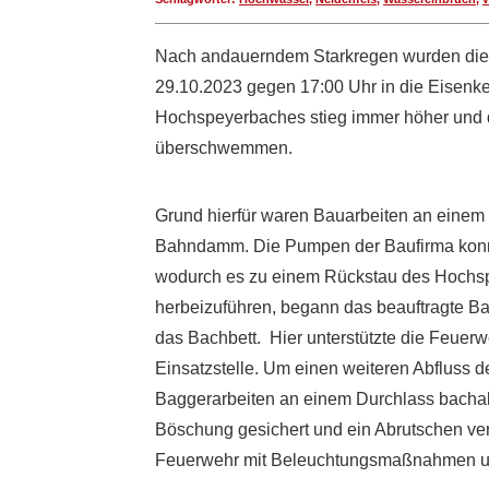
Nach andauerndem Starkregen wurden die
29.10.2023 gegen 17:00 Uhr in die Eisenke
Hochspeyerbaches stieg immer höher und d
überschwemmen.
Grund hierfür waren Bauarbeiten an eine
Bahndamm. Die Pumpen der Baufirma konn
wodurch es zu einem Rückstau des Hochs
herbeizuführen, begann das beauftragte B
das Bachbett. Hier unterstützte die Feuer
Einsatzstelle. Um einen weiteren Abfluss 
Baggerarbeiten an einem Durchlass bachab
Böschung gesichert und ein Abrutschen verh
Feuerwehr mit Beleuchtungsmaßnahmen un