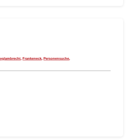
vglambrecht
,
Frankeneck
,
Personensuche
,