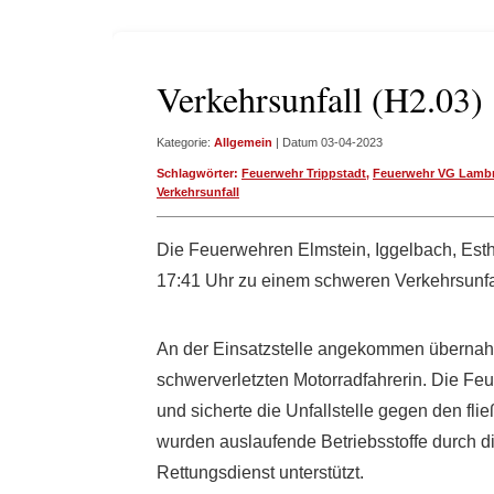
Verkehrsunfall (H2.03)
Kategorie:
Allgemein
| Datum 03-04-2023
Schlagwörter:
Feuerwehr Trippstadt
,
Feuerwehr VG Lamb
Verkehrsunfall
Die Feuerwehren Elmstein, Iggelbach, Es
17:41 Uhr zu einem schweren Verkehrsunfal
An der Einsatzstelle angekommen übernahm
schwerverletzten Motorradfahrerin. Die Fe
und sicherte die Unfallstelle gegen den fli
wurden auslaufende Betriebsstoffe durch 
Rettungsdienst unterstützt.