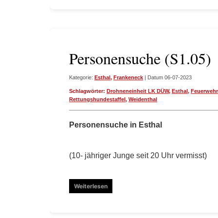
Personensuche (S1.05)
Kategorie:
Esthal
,
Frankeneck
| Datum 06-07-2023
Schlagwörter:
Drohneneinheit LK DÜW
,
Esthal
,
Feuerwehr
Rettungshundestaffel
,
Weidenthal
Personensuche in Esthal
(10- jähriger Junge seit 20 Uhr vermisst)
Weiterlesen