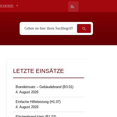
erverein
LETZTE EINSÄTZE
Brandeinsatz – Gebäudebrand (B3.01)
4. August 2026
Einfache Hilfeleistung (H1.07)
4. August 2026
Flächenbrand klein (B1.02)