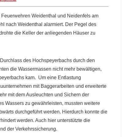
 Feuerwehren Weidenthal und Neidenfels am
hl nach Weidenthal alarmiert. Der Pegel des
rohte die Keller der anliegenden Häuser zu
m Durchlass des Hochspeyerbachs durch den
ten die Wassermassen nicht mehr bewältigen,
peyerbachs kam. Um eine Entlastung
auunternehmen mit Baggerarbeiten und erweiterte
wehr mit dem Ausleuchten und Sichern der
des Wassers zu gewährleisten, mussten weitere
wärts durchgeführt werden. Hierdurch konnte die
indert werden. Auch hier unterstützte die
d der Verkehrssicherung.