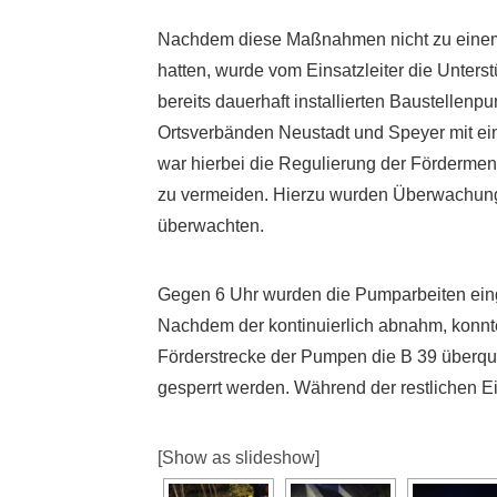
Nachdem diese Maßnahmen nicht zu einem 
hatten, wurde vom Einsatzleiter die Unters
bereits dauerhaft installierten Baustellen
Ortsverbänden Neustadt und Speyer mit e
war hierbei die Regulierung der Förderm
zu vermeiden. Hierzu wurden Überwachungs
überwachten.
Gegen 6 Uhr wurden die Pumparbeiten einge
Nachdem der kontinuierlich abnahm, konn
Förderstrecke der Pumpen die B 39 überque
gesperrt werden. Während der restlichen Ei
[Show as slideshow]