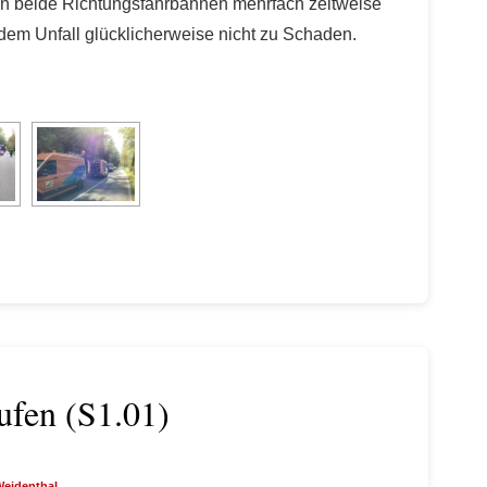
n beide Richtungsfahrbahnen mehrfach zeitweise
dem Unfall glücklicherweise nicht zu Schaden.
aufen (S1.01)
eidenthal