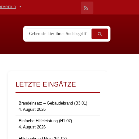
erverein
LETZTE EINSÄTZE
Brandeinsatz – Gebäudebrand (B3.01)
4. August 2026
Einfache Hilfeleistung (H1.07)
4. August 2026
Flächenbrand klein (B1.02)