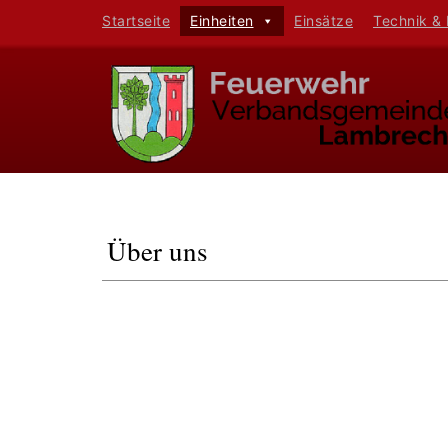
Startseite
Einheiten
Einsätze
Technik &
Über uns