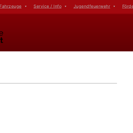
 Fahrzeuge
Service / Info
Jugendfeuerwehr
Förd