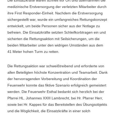
Die Einsatzkräfte waren schnell vor Ort und übernahmen die
medizinische Erstversorgung der verletzten Mitarbeiter durch
ihre First Responder-Einheit. Nachdem die Erstversorgung
sichergestellt war, wurde ein umfangreiches Rettungskonzept
entwickelt, um beide Personen sicher aus der Notlage zu
befreien. Die Einsatzkräfte setzten Schleifkorbtragen ein und
sicherten die Rettungsaktion mit Seilsicherungen, um die
beiden Mitarbeiter unter den widrigen Umständen aus dem
41 Meter hohen Turm zu retten.
Die Rettungsaktion war schweißtreibend und erforderte von
allen Beteiligten höchste Konzentration und Teamarbeit. Dank
der hervorragenden Vorbereitung und Koordination der
Feuerwehr konnte das fiktive Szenario erfolgreich gemeistert
werden. Die Feuerwehr Esthal bedankt sich herzlich bei der
Pfarrei HL. Johannes XXIII Lambrecht, bei Hr. Pfarrer Herr,
sowie bei Hr. Kappes für das Bereitstellen des Übungsobjekts
und die Möglichkeit, die Einsatzkräfte in einer solch