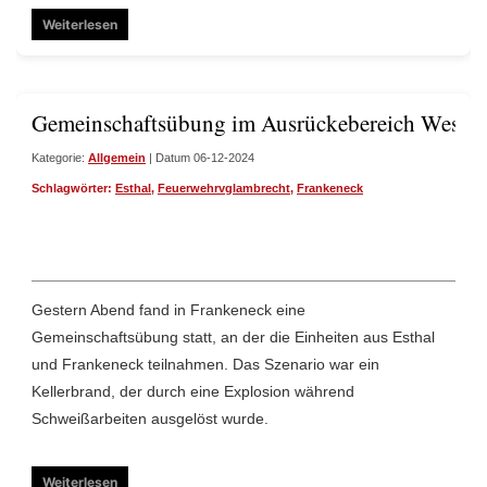
Weiterlesen
Gemeinschaftsübung im Ausrückebereich West
Kategorie:
Allgemein
| Datum 06-12-2024
Schlagwörter:
Esthal
,
Feuerwehrvglambrecht
,
Frankeneck
Gestern Abend fand in Frankeneck eine
Gemeinschaftsübung statt, an der die Einheiten aus Esthal
und Frankeneck teilnahmen. Das Szenario war ein
Kellerbrand, der durch eine Explosion während
Schweißarbeiten ausgelöst wurde.
Weiterlesen