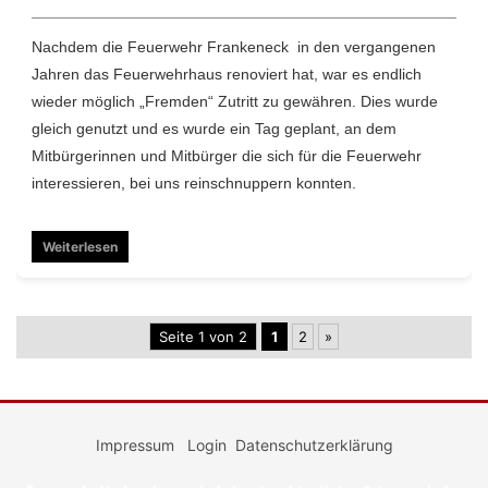
Nachdem die Feuerwehr Frankeneck in den vergangenen
Jahren das Feuerwehrhaus renoviert hat, war es endlich
wieder möglich „Fremden“ Zutritt zu gewähren. Dies wurde
gleich genutzt und es wurde ein Tag geplant, an dem
Mitbürgerinnen und Mitbürger die sich für die Feuerwehr
interessieren, bei uns reinschnuppern konnten.
Weiterlesen
Seite 1 von 2
1
2
»
Impressum
Login
Datenschutzerklärung