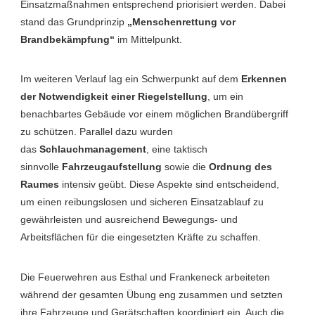
Einsatzmaßnahmen entsprechend priorisiert werden. Dabei
stand das Grundprinzip
„Menschenrettung vor
Brandbekämpfung“
im Mittelpunkt.
Im weiteren Verlauf lag ein Schwerpunkt auf dem
Erkennen
der Notwendigkeit einer Riegelstellung
, um ein
benachbartes Gebäude vor einem möglichen Brandübergriff
zu schützen. Parallel dazu wurden
das
Schlauchmanagement
, eine taktisch
sinnvolle
Fahrzeugaufstellung
sowie die
Ordnung des
Raumes
intensiv geübt. Diese Aspekte sind entscheidend,
um einen reibungslosen und sicheren Einsatzablauf zu
gewährleisten und ausreichend Bewegungs- und
Arbeitsflächen für die eingesetzten Kräfte zu schaffen.
Die Feuerwehren aus Esthal und Frankeneck arbeiteten
während der gesamten Übung eng zusammen und setzten
ihre Fahrzeuge und Gerätschaften koordiniert ein. Auch die