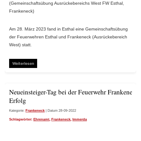
(Gemeinschaftsübung Ausrückebereichs West FW Esthal,
Frankeneck)
Am 28. März 2023 fand in Esthal eine Gemeinschaftsübung
der Feuerwehren Esthal und Frankeneck (Ausrückebereich
West) statt.
Weiterlesen
Neueinsteiger-Tag bei der Feuerwehr Frankeneck w
Erfolg
Kategorie:
Frankeneck
| Datum 28-09-2022
Schlagwörter:
Ehrenamt
,
Frankeneck
,
Immerda