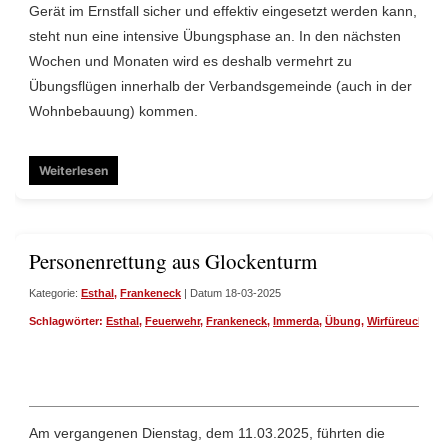
Gerät im Ernstfall sicher und effektiv eingesetzt werden kann,
steht nun eine intensive Übungsphase an. In den nächsten
Wochen und Monaten wird es deshalb vermehrt zu
Übungsflügen innerhalb der Verbandsgemeinde (auch in der
Wohnbebauung) kommen.
Weiterlesen
Personenrettung aus Glockenturm
Kategorie:
Esthal
,
Frankeneck
| Datum 18-03-2025
Schlagwörter:
Esthal
,
Feuerwehr
,
Frankeneck
,
Immerda
,
Übung
,
Wirfüreuch
Am vergangenen Dienstag, dem 11.03.2025, führten die