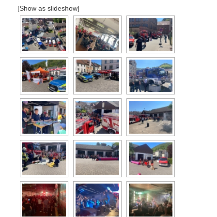
[Show as slideshow]