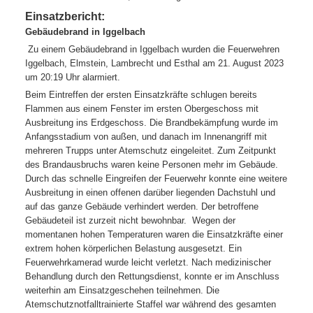
Einsatzbericht:
Gebäudebrand in Iggelbach
Zu einem Gebäudebrand in Iggelbach wurden die Feuerwehren
Iggelbach, Elmstein, Lambrecht und Esthal am 21. August 2023
um 20:19 Uhr alarmiert.
Beim Eintreffen der ersten Einsatzkräfte schlugen bereits
Flammen aus einem Fenster im ersten Obergeschoss mit
Ausbreitung ins Erdgeschoss. Die Brandbekämpfung wurde im
Anfangsstadium von außen, und danach im Innenangriff mit
mehreren Trupps unter Atemschutz eingeleitet. Zum Zeitpunkt
des Brandausbruchs waren keine Personen mehr im Gebäude.
Durch das schnelle Eingreifen der Feuerwehr konnte eine weitere
Ausbreitung in einen offenen darüber liegenden Dachstuhl und
auf das ganze Gebäude verhindert werden. Der betroffene
Gebäudeteil ist zurzeit nicht bewohnbar. Wegen der
momentanen hohen Temperaturen waren die Einsatzkräfte einer
extrem hohen körperlichen Belastung ausgesetzt. Ein
Feuerwehrkamerad wurde leicht verletzt. Nach medizinischer
Behandlung durch den Rettungsdienst, konnte er im Anschluss
weiterhin am Einsatzgeschehen teilnehmen. Die
Atemschutznotfalltrainierte Staffel war während des gesamten