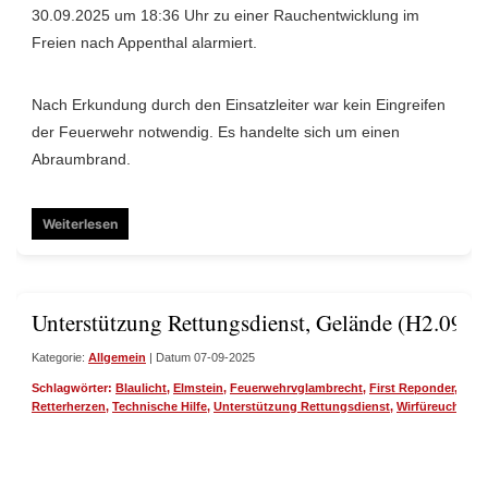
30.09.2025 um 18:36 Uhr zu einer Rauchentwicklung im
Freien nach Appenthal alarmiert.
Nach Erkundung durch den Einsatzleiter war kein Eingreifen
der Feuerwehr notwendig. Es handelte sich um einen
Abraumbrand.
Weiterlesen
Unterstützung Rettungsdienst, Gelände (H2.09)
Kategorie:
Allgemein
| Datum 07-09-2025
Schlagwörter:
Blaulicht
,
Elmstein
,
Feuerwehrvglambrecht
,
First Reponder
,
Igge
Retterherzen
,
Technische Hilfe
,
Unterstützung Rettungsdienst
,
Wirfüreuch