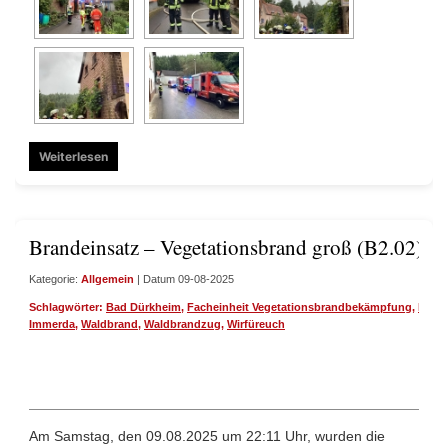
Weiterlesen
Brandeinsatz – Vegetationsbrand groß (B2.02)
Kategorie:
Allgemein
| Datum 09-08-2025
Schlagwörter:
Bad Dürkheim
,
Facheinheit Vegetationsbrandbekämpfung
,
Feue
Immerda
,
Waldbrand
,
Waldbrandzug
,
Wirfüreuch
Am Samstag, den 09.08.2025 um 22:11 Uhr, wurden die