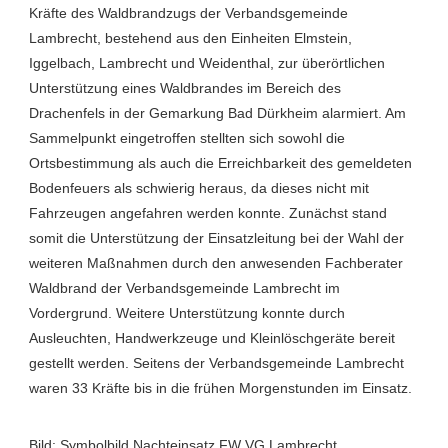
Kräfte des Waldbrandzugs der Verbandsgemeinde
Lambrecht, bestehend aus den Einheiten Elmstein,
Iggelbach, Lambrecht und Weidenthal, zur überörtlichen
Unterstützung eines Waldbrandes im Bereich des
Drachenfels in der Gemarkung Bad Dürkheim alarmiert. Am
Sammelpunkt eingetroffen stellten sich sowohl die
Ortsbestimmung als auch die Erreichbarkeit des gemeldeten
Bodenfeuers als schwierig heraus, da dieses nicht mit
Fahrzeugen angefahren werden konnte. Zunächst stand
somit die Unterstützung der Einsatzleitung bei der Wahl der
weiteren Maßnahmen durch den anwesenden Fachberater
Waldbrand der Verbandsgemeinde Lambrecht im
Vordergrund. Weitere Unterstützung konnte durch
Ausleuchten, Handwerkzeuge und Kleinlöschgeräte bereit
gestellt werden. Seitens der Verbandsgemeinde Lambrecht
waren 33 Kräfte bis in die frühen Morgenstunden im Einsatz.
Bild: Symbolbild Nachteinsatz FW VG Lambrecht