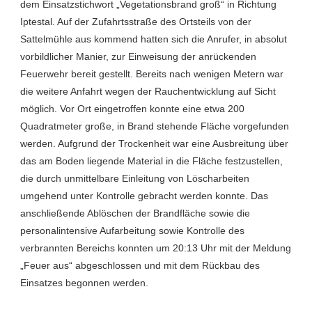
dem Einsatzstichwort „Vegetationsbrand groß“ in Richtung
Iptestal. Auf der Zufahrtsstraße des Ortsteils von der
Sattelmühle aus kommend hatten sich die Anrufer, in absolut
vorbildlicher Manier, zur Einweisung der anrückenden
Feuerwehr bereit gestellt. Bereits nach wenigen Metern war
die weitere Anfahrt wegen der Rauchentwicklung auf Sicht
möglich. Vor Ort eingetroffen konnte eine etwa 200
Quadratmeter große, in Brand stehende Fläche vorgefunden
werden. Aufgrund der Trockenheit war eine Ausbreitung über
das am Boden liegende Material in die Fläche festzustellen,
die durch unmittelbare Einleitung von Löscharbeiten
umgehend unter Kontrolle gebracht werden konnte. Das
anschließende Ablöschen der Brandfläche sowie die
personalintensive Aufarbeitung sowie Kontrolle des
verbrannten Bereichs konnten um 20:13 Uhr mit der Meldung
„Feuer aus“ abgeschlossen und mit dem Rückbau des
Einsatzes begonnen werden.