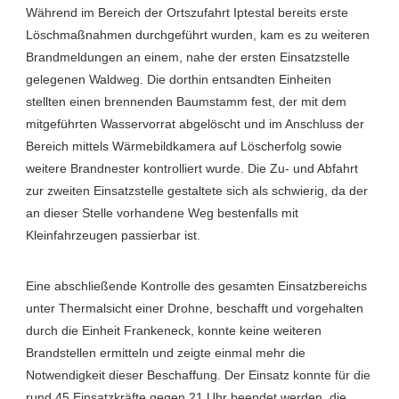
Während im Bereich der Ortszufahrt Iptestal bereits erste
Löschmaßnahmen durchgeführt wurden, kam es zu weiteren
Brandmeldungen an einem, nahe der ersten Einsatzstelle
gelegenen Waldweg. Die dorthin entsandten Einheiten
stellten einen brennenden Baumstamm fest, der mit dem
mitgeführten Wasservorrat abgelöscht und im Anschluss der
Bereich mittels Wärmebildkamera auf Löscherfolg sowie
weitere Brandnester kontrolliert wurde. Die Zu- und Abfahrt
zur zweiten Einsatzstelle gestaltete sich als schwierig, da der
an dieser Stelle vorhandene Weg bestenfalls mit
Kleinfahrzeugen passierbar ist.
Eine abschließende Kontrolle des gesamten Einsatzbereichs
unter Thermalsicht einer Drohne, beschafft und vorgehalten
durch die Einheit Frankeneck, konnte keine weiteren
Brandstellen ermitteln und zeigte einmal mehr die
Notwendigkeit dieser Beschaffung. Der Einsatz konnte für die
rund 45 Einsatzkräfte gegen 21 Uhr beendet werden, die