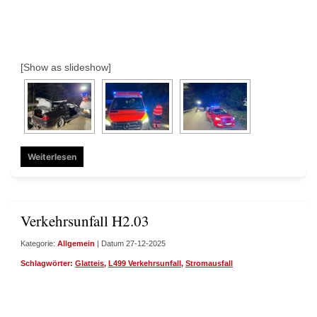
[Show as slideshow]
Weiterlesen
Verkehrsunfall H2.03
Kategorie:
Allgemein
| Datum 27-12-2025
Schlagwörter:
Glatteis
,
L499 Verkehrsunfall
,
Stromausfall