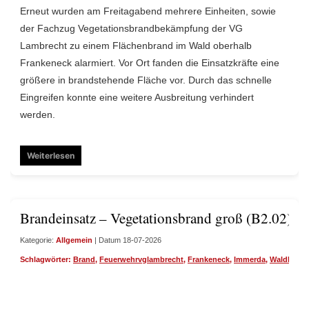
Erneut wurden am Freitagabend mehrere Einheiten, sowie
der Fachzug Vegetationsbrandbekämpfung der VG
Lambrecht zu einem Flächenbrand im Wald oberhalb
Frankeneck alarmiert. Vor Ort fanden die Einsatzkräfte eine
größere in brandstehende Fläche vor. Durch das schnelle
Eingreifen konnte eine weitere Ausbreitung verhindert
werden.
Weiterlesen
Brandeinsatz – Vegetationsbrand groß (B2.02)
Kategorie:
Allgemein
| Datum 18-07-2026
Schlagwörter:
Brand
,
Feuerwehrvglambrecht
,
Frankeneck
,
Immerda
,
Waldbrand