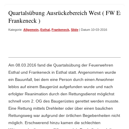
Quartalsübung Ausrückebereich West ( FW Esth
Frankeneck )
Kategorie:
Allgemein
,
Esthal
,
Frankeneck
,
Slide
| Datum 10-03-2016
Am 08.03.2016 fand die Quartalsübung der Feuerwehren
Esthal und Frankeneck in Esthal statt. Angenommen wurde
ein Bauunfall, bei dem eine Person durch einen Anwohner
leblos auf einem Baugerüst aufgefunden wurde und nach
erfolgter Reanimation durch den Rettungsdienst möglichst
schnell vom 2. OG des Baugerüstes gerettet werden musste.
Eine Rettung mittels Drehleiter oder über einen baulichen
Rettungsweg war aufgrund der örtlichen Begebenheiten nicht
möglich. Erschwerend hinzu kamen die schlechten