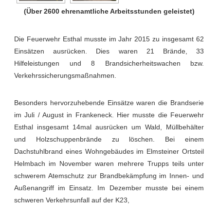
(Über 2600 ehrenamtliche Arbeitsstunden geleistet)
Die Feuerwehr Esthal musste im Jahr 2015 zu insgesamt 62
Einsätzen ausrücken. Dies waren 21 Brände, 33
Hilfeleistungen und 8 Brandsicherheitswachen bzw.
Verkehrssicherungsmaßnahmen.
Besonders hervorzuhebende Einsätze waren die Brandserie
im Juli / August in Frankeneck. Hier musste die Feuerwehr
Esthal insgesamt 14mal ausrücken um Wald, Müllbehälter
und Holzschuppenbrände zu löschen. Bei einem
Dachstuhlbrand eines Wohngebäudes im Elmsteiner Ortsteil
Helmbach im November waren mehrere Trupps teils unter
schwerem Atemschutz zur Brandbekämpfung im Innen- und
Außenangriff im Einsatz. Im Dezember musste bei einem
schweren Verkehrsunfall auf der K23,