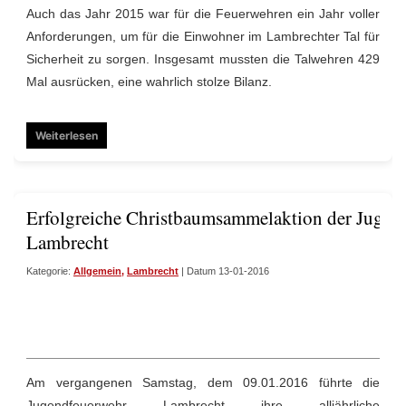
Auch das Jahr 2015 war für die Feuerwehren ein Jahr voller
Anforderungen, um für die Einwohner im Lambrechter Tal für
Sicherheit zu sorgen. Insgesamt mussten die Talwehren 429
Mal ausrücken, eine wahrlich stolze Bilanz.
Weiterlesen
Erfolgreiche Christbaumsammelaktion der Jugen
Lambrecht
Kategorie:
Allgemein
,
Lambrecht
| Datum 13-01-2016
Am vergangenen Samstag, dem
09.01.2016
führte die
Jugendfeuerwehr
Lambrecht
ihre alljährliche