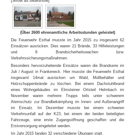
[Show as slideshow]
(Über 2600 ehrenamtliche Arbeitsstunden geleistet)
Die Feuerwehr Esthal musste im Jahr 2015 zu insgesamt 62
Einsätzen ausrücken. Dies waren 21 Brände, 33 Hilfeleistungen
und 8 Brandsicherheitswachen bzw.
Verkehrssicherungsmaßnahmen.
Besonders hervorzuhebende Einsätze waren die Brandserie im
Juli / August in Frankeneck. Hier musste die Feuerwehr Esthal
insgesamt 14mal ausrücken um Wald, Müllbehälter und
Holzschuppenbrände zu löschen. Bei einem Dachstuhlbrand
eines Wohngebäudes im Elmsteiner Ortsteil Helmbach im
November waren mehrere Trupps teils unter schwerem
Atemschutz zur Brandbekämpfung im Innen- und Außenangriff
im Einsatz. Im Dezember musste bei einem schweren
Verkehrsunfall auf der K23,
bei einem der beiden beteiligten
Fahrzeuge, eine erste Zugangsöffnung geschaffen und die
Erstversorgung eingeleitet werden.
Im Jahr 2015 fanden 32 verschiedene Übungen statt.