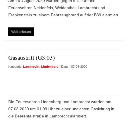
Am 26. August 2020 wurden gegen 9:41 Uhr die
Feuerwehren Neidenfels, Weidenthal, Lambrecht und
Frankenstein zu einem Fahrzeugbrand auf der B39 alarmiert.
Weiterlesen
Gasaustritt (G3.03)
Kategorie:
Lambrecht
,
Lindenberg
| Datum 07-08-2020
Die Feuerwehren Lindenberg und Lambrecht wurden am
07.08.2020 um 01:09 Uhr zu einer undichten Gasleitung in
die Beerentalstraße in Lambrecht alarmiert.