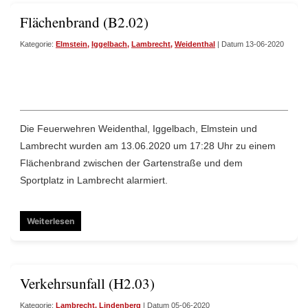
Flächenbrand (B2.02)
Kategorie:
Elmstein
,
Iggelbach
,
Lambrecht
,
Weidenthal
| Datum 13-06-2020
Die Feuerwehren Weidenthal, Iggelbach, Elmstein und
Lambrecht wurden am 13.06.2020 um 17:28 Uhr zu einem
Flächenbrand zwischen der Gartenstraße und dem
Sportplatz in Lambrecht alarmiert.
Weiterlesen
Verkehrsunfall (H2.03)
Kategorie:
Lambrecht
,
Lindenberg
| Datum 05-06-2020