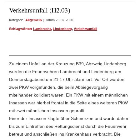
Verkehrsunfall (H2.03)
Kategorie:
Allgemein
| Datum 23-07-2020
Schlagwörter:
Lambrecht
,
Lindenberg
,
Verkehrsunfall
Zu einem Unfall an der Kreuzung B39, Abzweig Lindenberg
wurden die Feuerwehren Lambrecht und Lindenberg am
Donnerstagabend um 21:17 Uhr alarmiert. Vor Ort wurden
zwei PKW vorgefunden, die beim Abbiegevorgang
miteinander kollidiert waren. Ein PKW mit einem männlichen
Insassen war hierbei frontal in die Seite eines weiteren PKW
mit zwei männlichen Insassen geprallt.
Einer der Insassen klagte über Schmerzen und wurde daher
bis zum Eintreffen des Rettungsdienst durch die Feuerwehr
betreut und anschließen ins Krankenhaus verbracht. Die