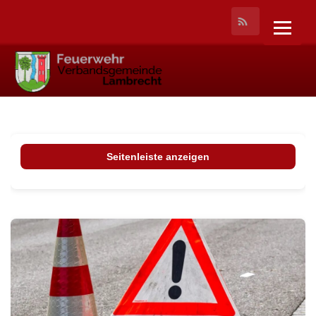
Seitenleiste anzeigen