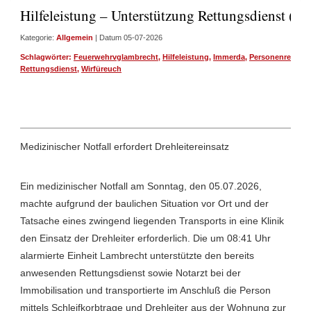
Hilfeleistung – Unterstützung Rettungsdienst (H
Kategorie:
Allgemein
| Datum 05-07-2026
Schlagwörter:
Feuerwehrvglambrecht
,
Hilfeleistung
,
Immerda
,
Personenrettung
Rettungsdienst
,
Wirfüreuch
Medizinischer Notfall erfordert Drehleitereinsatz
Ein medizinischer Notfall am Sonntag, den 05.07.2026,
machte aufgrund der baulichen Situation vor Ort und der
Tatsache eines zwingend liegenden Transports in eine Klinik
den Einsatz der Drehleiter erforderlich. Die um 08:41 Uhr
alarmierte Einheit Lambrecht unterstützte den bereits
anwesenden Rettungsdienst sowie Notarzt bei der
Immobilisation und transportierte im Anschluß die Person
mittels Schleifkorbtrage und Drehleiter aus der Wohnung zur