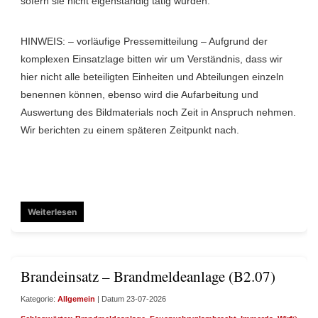
sofern sie nicht eigenständig tätig wurden.
HINWEIS: – vorläufige Pressemitteilung – Aufgrund der
komplexen Einsatzlage bitten wir um Verständnis, dass wir
hier nicht alle beteiligten Einheiten und Abteilungen einzeln
benennen können, ebenso wird die Aufarbeitung und
Auswertung des Bildmaterials noch Zeit in Anspruch nehmen.
Wir berichten zu einem späteren Zeitpunkt nach.
Weiterlesen
Brandeinsatz – Brandmeldeanlage (B2.07)
Kategorie:
Allgemein
| Datum 23-07-2026