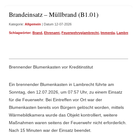
Brandeinsatz – Müllbrand (B1.01)
Kategorie:
Allgemein
| Datum 12-07-2026
Schlagwörter:
Brand
,
Ehrenamt
,
Feuerwehrvglambrecht
,
Immerda
,
Lambrecht
Brennender Blumenkasten vor Kreditinstitut
Ein brennender Blumenkasten in Lambrecht führte am
Sonntag, den 12.07.2026, um 07:57 Uhr, zu einem Einsatz
für die Feuerwehr. Bei Eintreffen vor Ort war der
Blumenkasten bereits von Bürgern gelöscht worden, mittels
Wärmebildkamera wurde das Objekt kontrolliert, weitere
Maßnahmen waren seitens der Feuerwehr nicht erforderlich.
Nach 15 Minuten war der Einsatz beendet.