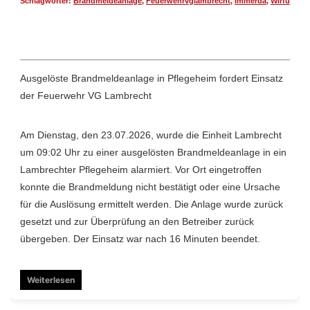
Schlagwörter:
Brandmeldeanlage
,
Feuerwehrvglambrecht
,
Immerda
,
Wirfüreuc
Ausgelöste Brandmeldeanlage in Pflegeheim fordert Einsatz
der Feuerwehr VG Lambrecht
Am Dienstag, den 23.07.2026, wurde die Einheit Lambrecht
um 09:02 Uhr zu einer ausgelösten Brandmeldeanlage in ein
Lambrechter Pflegeheim alarmiert. Vor Ort eingetroffen
konnte die Brandmeldung nicht bestätigt oder eine Ursache
für die Auslösung ermittelt werden. Die Anlage wurde zurück
gesetzt und zur Überprüfung an den Betreiber zurück
übergeben. Der Einsatz war nach 16 Minuten beendet.
Weiterlesen