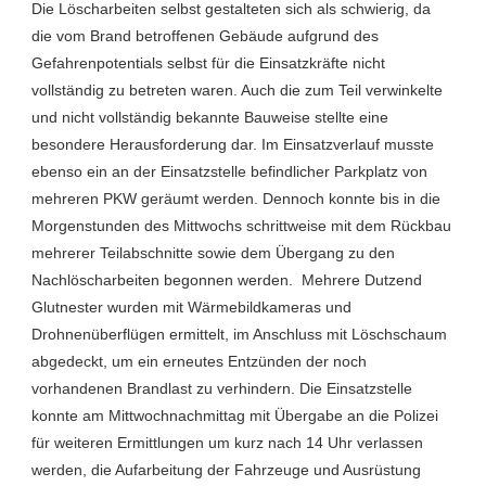
Die Löscharbeiten selbst gestalteten sich als schwierig, da
die vom Brand betroffenen Gebäude aufgrund des
Gefahrenpotentials selbst für die Einsatzkräfte nicht
vollständig zu betreten waren. Auch die zum Teil verwinkelte
und nicht vollständig bekannte Bauweise stellte eine
besondere Herausforderung dar. Im Einsatzverlauf musste
ebenso ein an der Einsatzstelle befindlicher Parkplatz von
mehreren PKW geräumt werden. Dennoch konnte bis in die
Morgenstunden des Mittwochs schrittweise mit dem Rückbau
mehrerer Teilabschnitte sowie dem Übergang zu den
Nachlöscharbeiten begonnen werden. Mehrere Dutzend
Glutnester wurden mit Wärmebildkameras und
Drohnenüberflügen ermittelt, im Anschluss mit Löschschaum
abgedeckt, um ein erneutes Entzünden der noch
vorhandenen Brandlast zu verhindern. Die Einsatzstelle
konnte am Mittwochnachmittag mit Übergabe an die Polizei
für weiteren Ermittlungen um kurz nach 14 Uhr verlassen
werden, die Aufarbeitung der Fahrzeuge und Ausrüstung