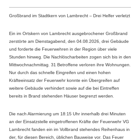
Großbrand im Stadtkern von Lambrecht – Drei Helfer verletzt
Ein im Ortskern von Lambrecht ausgebrochener Großbrand
zerstörte am Dienstagabend, den 04.08.2026, drei Gebäude
und forderte die Feuerwehren in der Region über viele
Stunden hinweg. Die Nachlöscharbeiten zogen sich bis in den
Mittwochnachmittag. 31 Betroffene verloren ihre Wohnungen.
Nur durch das schnelle Eingreifen und einen hohen
Kräfteeinsatz der Feuerwehr konnte ein Übergreifen auf
weitere Gebäude verhindert sowie auf die bei Eintreffen
bereits in Brand stehenden Häuser begrenzt werden.
Die nach Alarmierung um 18:15 Uhr innerhalb drei Minuten
an der Einsatzstelle eingetroffenen Kräfte der Feuerwehr VG
Lambrecht fanden ein im Vollbrand stehendes Reihenhaus in
der, für diesen Bereich, üblichen Bauweise vor. Das Feuer