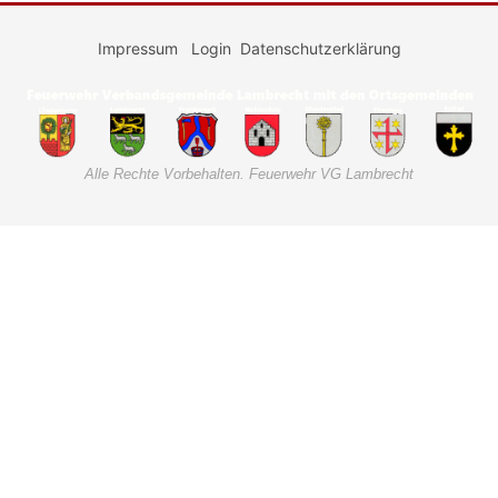
Impressum
Login
Datenschutzerklärung
Alle Rechte Vorbehalten. Feuerwehr VG Lambrecht