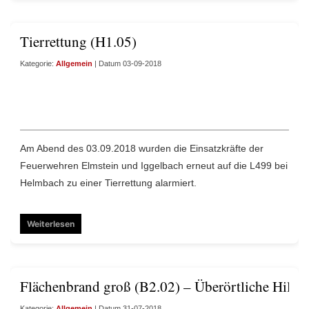
Tierrettung (H1.05)
Kategorie:
Allgemein
| Datum 03-09-2018
Am Abend des 03.09.2018 wurden die Einsatzkräfte der
Feuerwehren Elmstein und Iggelbach erneut auf die L499 bei
Helmbach zu einer Tierrettung alarmiert.
Weiterlesen
Flächenbrand groß (B2.02) – Überörtliche Hilfe
Kategorie:
Allgemein
| Datum 31-07-2018