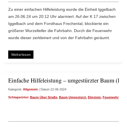
Zu einer einfachen Hilfeleistung wurde die Einheit Iggelbach
am 26.06.24 um 20:12 Uhr alarmiert. Auf der K 17 zwischen
Iggelbach und dem Forsthaus Frechental, blockierte ein
größerer Wurzelteller die Fahrbahn. Durch die Feuerwehr
wurde dieser zerkleinert und von der Fahrbahn geräumt.
Weiterlesen
Einfache Hilfeleistung – umgestürzter Baum (H1
Kategorie:
Allgemein
| Datum 22-06-2024
Schlagwörter:
Baum Über Straße
,
Baum Umgestürzt
,
Elmstein
,
Feuerwehrvglam