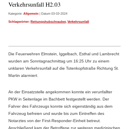
Verkehrsunfall H2.03
Kategorie:
Allgemein
| Datum 03-03-2024
Schlagwörter:
Rettungshubschrauber
,
Verkehrsunfall
Die Feuerwehren Elmstein, Iggelbach, Esthal und Lambrecht
wurden am Sonntagnachmittag um 16:25 Uhr zu einem
unklaren Verkehrsunfall auf die Totenkopfstraße Richtung St.
Martin alarmiert.
An der Einsatzstelle angekommen konnte ein verunfallter
PKW in Seitenlage im Bachbett festgestellt werden. Der
Fahrer des Fahrzeugs konnte sich eigenständig aus dem
Fahrzeug befreien und wurde bis zum Eintreffen des
Notarztes von der First-Responder-Einheit betreut.
Anschließend kam der Betroffene zur weiteren medizinischen