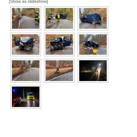
[Show as slideshow]