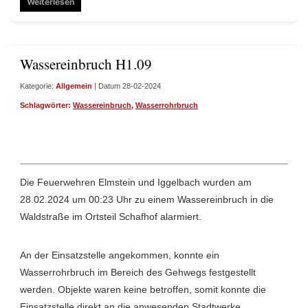
Weiterlesen
Wassereinbruch H1.09
Kategorie:
Allgemein
| Datum 28-02-2024
Schlagwörter:
Wassereinbruch
,
Wasserrohrbruch
Die Feuerwehren Elmstein und Iggelbach wurden am
28.02.2024 um 00:23 Uhr zu einem Wassereinbruch in die
Waldstraße im Ortsteil Schafhof alarmiert.
An der Einsatzstelle angekommen, konnte ein
Wasserrohrbruch im Bereich des Gehwegs festgestellt
werden. Objekte waren keine betroffen, somit konnte die
Einsatzstelle direkt an die anwesenden Stadtwerke