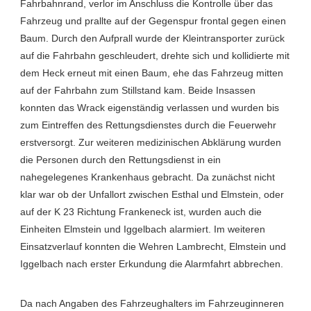
Fahrbahnrand, verlor im Anschluss die Kontrolle über das
Fahrzeug und prallte auf der Gegenspur frontal gegen einen
Baum. Durch den Aufprall wurde der Kleintransporter zurück
auf die Fahrbahn geschleudert, drehte sich und kollidierte mit
dem Heck erneut mit einen Baum, ehe das Fahrzeug mitten
auf der Fahrbahn zum Stillstand kam. Beide Insassen
konnten das Wrack eigenständig verlassen und wurden bis
zum Eintreffen des Rettungsdienstes durch die Feuerwehr
erstversorgt. Zur weiteren medizinischen Abklärung wurden
die Personen durch den Rettungsdienst in ein
nahegelegenes Krankenhaus gebracht. Da zunächst nicht
klar war ob der Unfallort zwischen Esthal und Elmstein, oder
auf der K 23 Richtung Frankeneck ist, wurden auch die
Einheiten Elmstein und Iggelbach alarmiert. Im weiteren
Einsatzverlauf konnten die Wehren Lambrecht, Elmstein und
Iggelbach nach erster Erkundung die Alarmfahrt abbrechen.
Da nach Angaben des Fahrzeughalters im Fahrzeuginneren