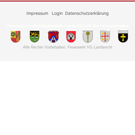
Impressum
Login
Datenschutzerklärung
Alle Rechte Vorbehalten. Feuerwehr VG Lambrecht