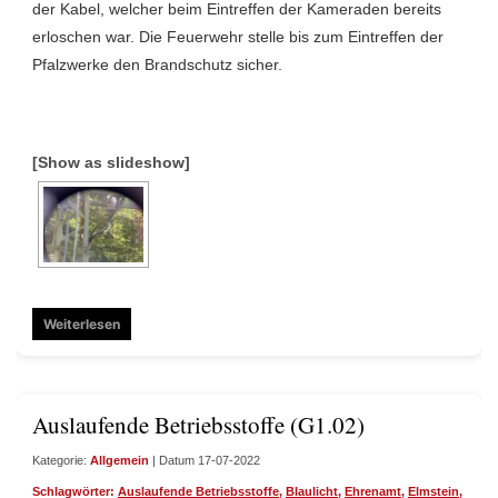
der Kabel, welcher beim Eintreffen der Kameraden bereits
erloschen war. Die Feuerwehr stelle bis zum Eintreffen der
Pfalzwerke den Brandschutz sicher.
[Show as slideshow]
Weiterlesen
Auslaufende Betriebsstoffe (G1.02)
Kategorie:
Allgemein
| Datum 17-07-2022
Schlagwörter:
Auslaufende Betriebsstoffe
,
Blaulicht
,
Ehrenamt
,
Elmstein
,
Feue