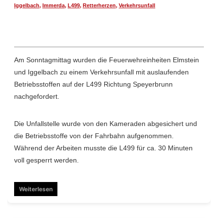
Iggelbach
,
Immerda
,
L499
,
Retterherzen
,
Verkehrsunfall
Am Sonntagmittag wurden die Feuerwehreinheiten Elmstein
und Iggelbach zu einem Verkehrsunfall mit auslaufenden
Betriebsstoffen auf der L499 Richtung Speyerbrunn
nachgefordert.
Die Unfallstelle wurde von den Kameraden abgesichert und
die Betriebsstoffe von der Fahrbahn aufgenommen.
Während der Arbeiten musste die L499 für ca. 30 Minuten
voll gesperrt werden.
Weiterlesen