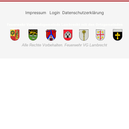
Impressum
Login
Datenschutzerklärung
Alle Rechte Vorbehalten. Feuerwehr VG Lambrecht