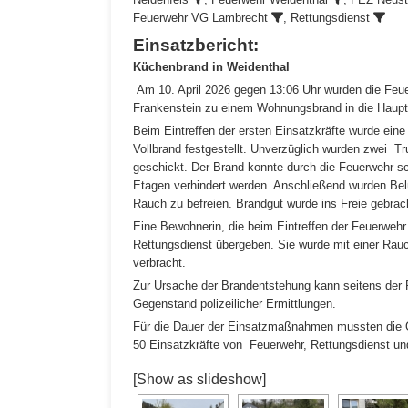
Feuerwehr VG Lambrecht
, Rettungsdienst
Einsatzbericht:
Küchenbrand in Weidenthal
Am 10. April 2026 gegen 13:06 Uhr wurden die Feu
Frankenstein zu einem Wohnungsbrand in die Haupts
Beim Eintreffen der ersten Einsatzkräfte wurde ei
Vollbrand festgestellt. Unverzüglich wurden zwei
geschickt. Der Brand konnte durch die Feuerwehr sc
Etagen verhindert werden. Anschließend wurden B
Rauch zu befreien. Brandgut wurde ins Freie gebrac
Eine Bewohnerin, die beim Eintreffen der Feuerwehr
Rettungsdienst übergeben. Sie wurde mit einer Rau
verbracht.
Zur Ursache der Brandentstehung kann seitens der 
Gegenstand polizeilicher Ermittlungen.
Für die Dauer der Einsatzmaßnahmen mussten die Or
50 Einsatzkräfte von Feuerwehr, Rettungsdienst und
[Show as slideshow]