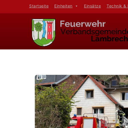
Startseite
Einheiten
Einsätze
Technik &