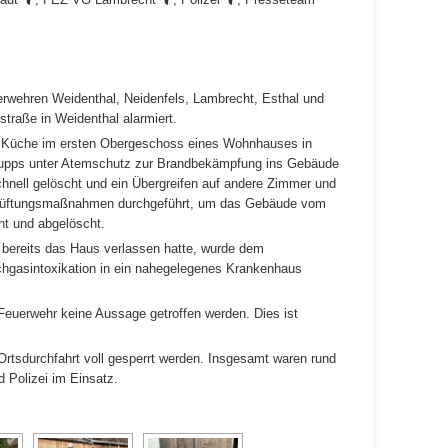
erwehren Weidenthal, Neidenfels, Lambrecht, Esthal und
traße in Weidenthal alarmiert.
ne Küche im ersten Obergeschoss eines Wohnhauses in
 Trupps unter Atemschutz zur Brandbekämpfung ins Gebäude
hnell gelöscht und ein Übergreifen auf andere Zimmer und
elüftungsmaßnahmen durchgeführt, um das Gebäude vom
ht und abgelöscht.
 bereits das Haus verlassen hatte, wurde dem
chgasintoxikation in ein nahegelegenes Krankenhaus
Feuerwehr keine Aussage getroffen werden. Dies ist
tsdurchfahrt voll gesperrt werden. Insgesamt waren rund
 Polizei im Einsatz.