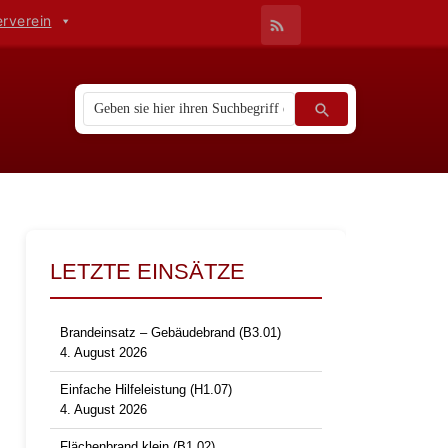
erverein
LETZTE EINSÄTZE
Brandeinsatz – Gebäudebrand (B3.01)
4. August 2026
Einfache Hilfeleistung (H1.07)
4. August 2026
Flächenbrand klein (B1.02)