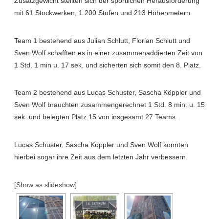
Zusatzgewicht stellten sich der sportlichen Herausforderung
mit 61 Stockwerken, 1.200 Stufen und 213 Höhenmetern.
Team 1 bestehend aus Julian Schlutt, Florian Schlutt und
Sven Wolf schafften es in einer zusammenaddierten Zeit von
1 Std. 1 min u. 17 sek. und sicherten sich somit den 8. Platz.
Team 2 bestehend aus Lucas Schuster, Sascha Köppler und
Sven Wolf brauchten zusammengerechnet 1 Std. 8 min. u. 15
sek. und belegten Platz 15 von insgesamt 27 Teams.
Lucas Schuster, Sascha Köppler und Sven Wolf konnten
hierbei sogar ihre Zeit aus dem letzten Jahr verbessern.
[Show as slideshow]