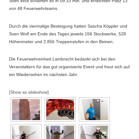
Sven Wolf schafften es in 09:33 min. und erreichten Platz 13
von 48 Feuerwehrteams.
Durch die viermalige Besteigung hatten Sascha Köppler und
Sven Wolf am Ende des Tages jeweils 156 Stockwerke, 528
Höhenmeter und 2.856 Treppenstufen in den Beinen.
Die Feuerwehreinheit Lambrecht bedankt sich bei den
Veranstaltern für das gut organisierte Event und freut sich auf
ein Wiedersehen im nächsten Jahr.
[Show as slideshow]