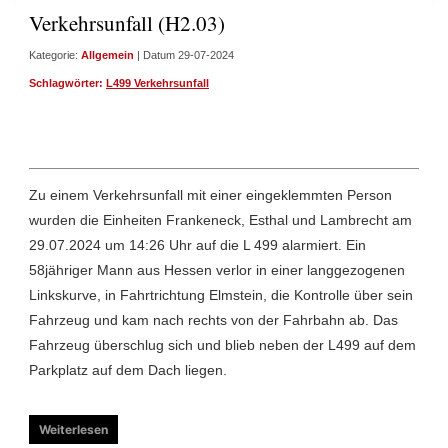
Verkehrsunfall (H2.03)
Kategorie:
Allgemein
| Datum 29-07-2024
Schlagwörter:
L499 Verkehrsunfall
Zu einem Verkehrsunfall mit einer eingeklemmten Person
wurden die Einheiten Frankeneck, Esthal und Lambrecht am
29.07.2024 um 14:26 Uhr auf die L 499 alarmiert. Ein
58jähriger Mann aus Hessen verlor in einer langgezogenen
Linkskurve, in Fahrtrichtung Elmstein, die Kontrolle über sein
Fahrzeug und kam nach rechts von der Fahrbahn ab. Das
Fahrzeug überschlug sich und blieb neben der L499 auf dem
Parkplatz auf dem Dach liegen.
Weiterlesen