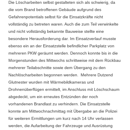
Die Löscharbeiten selbst gestalteten sich als schwierig, da
die vom Brand betroffenen Gebäude aufgrund des
Gefahrenpotentials selbst für die Einsatzkräfte nicht
vollständig zu betreten waren. Auch die zum Teil verwinkelte
und nicht vollständig bekannte Bauweise stellte eine
besondere Herausforderung dar. Im Einsatzverlauf musste
ebenso ein an der Einsatzstelle befindlicher Parkplatz von
mehreren PKW geräumt werden. Dennoch konnte bis in die
Morgenstunden des Mittwochs schrittweise mit dem Rückbau
mehrerer Teilabschnitte sowie dem Übergang zu den
Nachlöscharbeiten begonnen werden. Mehrere Dutzend
Glutnester wurden mit Wärmebildkameras und
Drohnenüberflügen ermittelt, im Anschluss mit Löschschaum
abgedeckt, um ein erneutes Entzünden der noch
vorhandenen Brandlast zu verhindern. Die Einsatzstelle
konnte am Mittwochnachmittag mit Übergabe an die Polizei
für weiteren Ermittlungen um kurz nach 14 Uhr verlassen
werden, die Aufarbeitung der Fahrzeuge und Ausrüstung