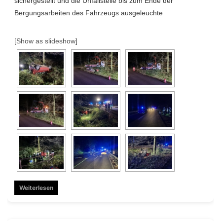
sichergestellt und die Unfallstelle bis zum Ende der
Bergungsarbeiten des Fahrzeugs ausgeleuchte
[Show as slideshow]
Weiterlesen