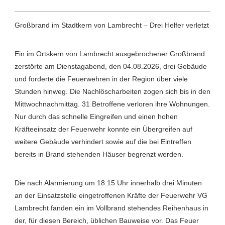
Großbrand im Stadtkern von Lambrecht – Drei Helfer verletzt
Ein im Ortskern von Lambrecht ausgebrochener Großbrand
zerstörte am Dienstagabend, den 04.08.2026, drei Gebäude
und forderte die Feuerwehren in der Region über viele
Stunden hinweg. Die Nachlöscharbeiten zogen sich bis in den
Mittwochnachmittag. 31 Betroffene verloren ihre Wohnungen.
Nur durch das schnelle Eingreifen und einen hohen
Kräfteeinsatz der Feuerwehr konnte ein Übergreifen auf
weitere Gebäude verhindert sowie auf die bei Eintreffen
bereits in Brand stehenden Häuser begrenzt werden.
Die nach Alarmierung um 18:15 Uhr innerhalb drei Minuten
an der Einsatzstelle eingetroffenen Kräfte der Feuerwehr VG
Lambrecht fanden ein im Vollbrand stehendes Reihenhaus in
der, für diesen Bereich, üblichen Bauweise vor. Das Feuer