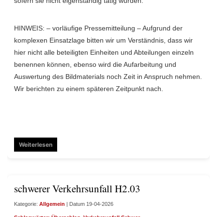
sofern sie nicht eigenständig tätig wurden.
HINWEIS: – vorläufige Pressemitteilung – Aufgrund der
komplexen Einsatzlage bitten wir um Verständnis, dass wir
hier nicht alle beteiligten Einheiten und Abteilungen einzeln
benennen können, ebenso wird die Aufarbeitung und
Auswertung des Bildmaterials noch Zeit in Anspruch nehmen.
Wir berichten zu einem späteren Zeitpunkt nach.
Weiterlesen
schwerer Verkehrsunfall H2.03
Kategorie:
Allgemein
| Datum 19-04-2026