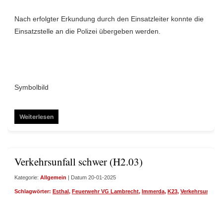
Nach erfolgter Erkundung durch den Einsatzleiter konnte die
Einsatzstelle an die Polizei übergeben werden.
Symbolbild
Weiterlesen
Verkehrsunfall schwer (H2.03)
Kategorie:
Allgemein
| Datum 20-01-2025
Schlagwörter:
Esthal
,
Feuerwehr VG Lambrecht
,
Immerda
,
K23
,
Verkehrsunfall