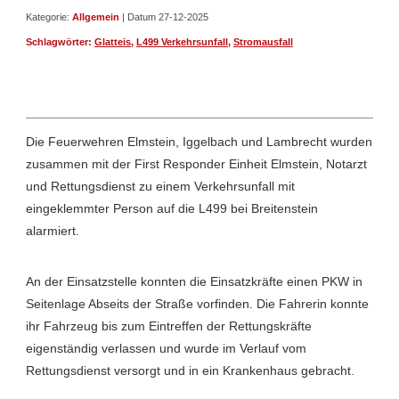
Kategorie:
Allgemein
| Datum 27-12-2025
Schlagwörter:
Glatteis
,
L499 Verkehrsunfall
,
Stromausfall
Die Feuerwehren Elmstein, Iggelbach und Lambrecht wurden
zusammen mit der First Responder Einheit Elmstein, Notarzt
und Rettungsdienst zu einem Verkehrsunfall mit
eingeklemmter Person auf die L499 bei Breitenstein
alarmiert.
An der Einsatzstelle konnten die Einsatzkräfte einen PKW in
Seitenlage Abseits der Straße vorfinden. Die Fahrerin konnte
ihr Fahrzeug bis zum Eintreffen der Rettungskräfte
eigenständig verlassen und wurde im Verlauf vom
Rettungsdienst versorgt und in ein Krankenhaus gebracht.