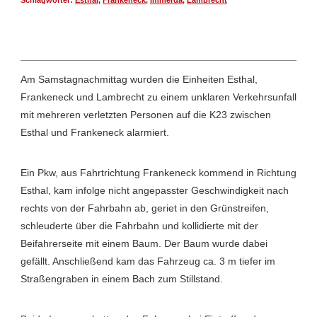
Schlagwörter:
Esthal
,
Frankeneck
,
Immerda
,
Lambrecht
Am Samstagnachmittag wurden die Einheiten Esthal,
Frankeneck und Lambrecht zu einem unklaren Verkehrsunfall
mit mehreren verletzten Personen auf die K23 zwischen
Esthal und Frankeneck alarmiert.
Ein Pkw, aus Fahrtrichtung Frankeneck kommend in Richtung
Esthal, kam infolge nicht angepasster Geschwindigkeit nach
rechts von der Fahrbahn ab, geriet in den Grünstreifen,
schleuderte über die Fahrbahn und kollidierte mit der
Beifahrerseite mit einem Baum. Der Baum wurde dabei
gefällt. Anschließend kam das Fahrzeug ca. 3 m tiefer im
Straßengraben in einem Bach zum Stillstand.