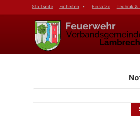
Startseite
Einheiten
Einsätze
Technik &
No