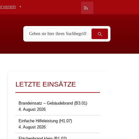
erverein
LETZTE EINSÄTZE
Brandeinsatz – Gebäudebrand (B3.01)
4. August 2026
Einfache Hilfeleistung (H1.07)
4. August 2026
Flächenbrand klein (B1.02)