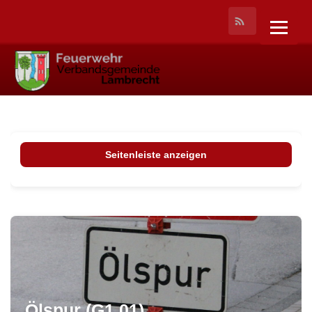
Seitenleiste anzeigen
Ölspur (G1.01)