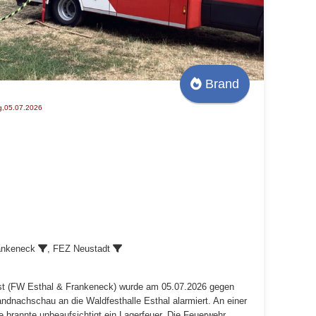
Brand
g,05.07.2026
ankeneck
, FEZ Neustadt
t (FW Esthal & Frankeneck) wurde am 05.07.2026 gegen
dnachschau an die Waldfesthalle Esthal alarmiert. An einer
 brannte unbeaufsichtigt ein Lagerfeuer. Die Feuerwehr