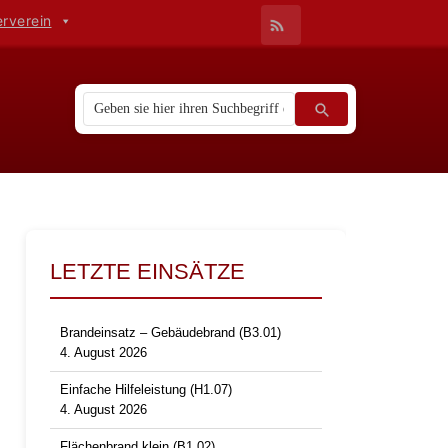
erverein
LETZTE EINSÄTZE
Brandeinsatz – Gebäudebrand (B3.01)
4. August 2026
Einfache Hilfeleistung (H1.07)
4. August 2026
Flächenbrand klein (B1.02)