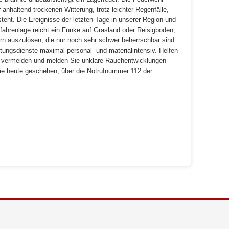
 anhaltend trockenen Witterung, trotz leichter Regenfälle,
teht. Die Ereignisse der letzten Tage in unserer Region und
fahrenlage reicht ein Funke auf Grasland oder Reisigboden,
rn auszulösen, die nur noch sehr schwer beherrschbar sind.
tungsdienste maximal personal- und materialintensiv. Helfen
u vermeiden und melden Sie unklare Rauchentwicklungen
wie heute geschehen, über die Notrufnummer 112 der