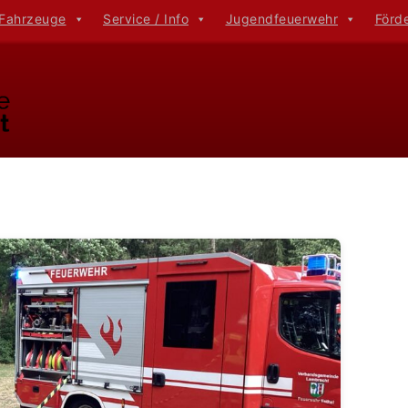
 Fahrzeuge
Service / Info
Jugendfeuerwehr
Förd