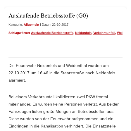
Auslaufende Betriebsstoffe (G0)
Kategorie:
Allgemein
| Datum 22-10-2017
Schlagwörter:
Auslaufende Betriebsstoffe
,
Neidenfels
,
Verkehrsunfall
,
Weidenth
Die Feuerwehr Neidenfels und Weidenthal wurden am
22.10.2017 um 16:46 in die Staatsstraße nach Neidenfels
alarmiert.
Bei einem Verkehrsunfall kollidierten zwei PKW frontal
miteinander. Es wurden keine Personen verletzt. Aus beiden
Fahrzeugen liefen große Mengen an Betriebsstoffen aus.
Diese wurden von der Feuerwehr aufgenommen und ein
Eindringen in die Kanalisation verhindert. Die Einsatzstelle