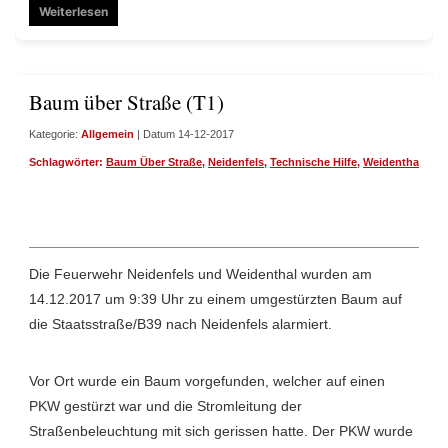
Weiterlesen
Baum über Straße (T1)
Kategorie:
Allgemein
| Datum 14-12-2017
Schlagwörter:
Baum Über Straße
,
Neidenfels
,
Technische Hilfe
,
Weidenthal
Die Feuerwehr Neidenfels und Weidenthal wurden am
14.12.2017 um 9:39 Uhr zu einem umgestürzten Baum auf
die Staatsstraße/B39 nach Neidenfels alarmiert.
Vor Ort wurde ein Baum vorgefunden, welcher auf einen
PKW gestürzt war und die Stromleitung der
Straßenbeleuchtung mit sich gerissen hatte. Der PKW wurde