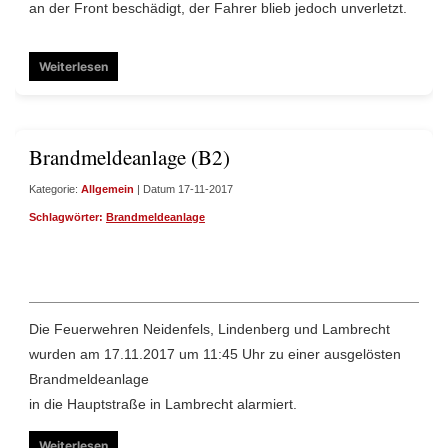
an der Front beschädigt, der Fahrer blieb jedoch unverletzt.
Weiterlesen
Brandmeldeanlage (B2)
Kategorie:
Allgemein
| Datum 17-11-2017
Schlagwörter:
Brandmeldeanlage
Die Feuerwehren
Neidenfels
,
Lindenberg
und
Lambrecht
wurden am 17
.11.2017
um 11:45 Uhr zu einer ausgelösten
Brandmeldeanlage
in die Hauptstraße in
Lambrecht
alarmiert.
Weiterlesen