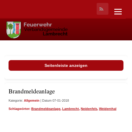
Seitenleiste anzeigen
Brandmeldeanlage
Kategorie:
Allgemein
| Datum 07-01-2018
Schlagwörter:
Brandmeldeanlage
,
Lambrecht
,
Neidenfels
,
Weidenthal