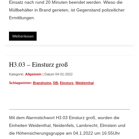
Einsatz nach rund 20 Minuten beendet werden. Wieso die
Müllbehälter in Brand gerieten, ist Gegenstand polizeilicher
Ermittlungen.
Weiterlesen
H3.03 – Einsturz groß
Kategorie:
Allgemein
| Datum 04-01-2022
Schlagwörter:
Brandruine
,
DB
,
Einsturz
,
Weidenthal
Mit dem Alarmstichwort H3.03 Einsturz groß, wurden die
Einheiten Weidenthal, Neidenfels, Lambrecht, Elmstein und
die Höhensicherungsgruppe am 04.1.2022 um 16:55Uhr