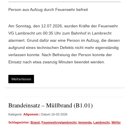
Person aus Aufzug durch Feuerwehr befreit
Am Sonntag, den 12.07.2026, wurden Kräfte der Feuerwehr
VG Lambrecht um 00:35 Uhr zum Bahnhof in Lambrecht
alarmiert. Grund dafür war eine Person im Aufzug, die diesen
aufgrund eines technischen Defekts nicht mehr eigenständig
verlassen konnte. Nach Befreiung der Person konnte der
Einsatz nach etwa zwanzig Minuten beendet werden.
Weiterlesen
Brandeinsatz – Müllbrand (B1.01)
Kategorie:
Allgemein
| Datum 16-03-2026
Schlagwörter:
Brand
,
Feuerwehrvglambrecht
,
Immerda
,
Lambrecht
,
Wirfüreuch