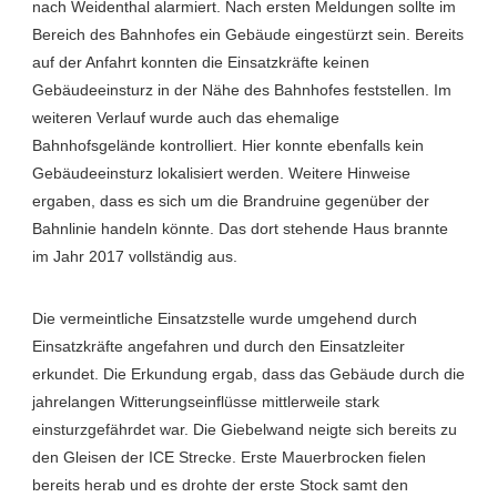
nach Weidenthal alarmiert. Nach ersten Meldungen sollte im
Bereich des Bahnhofes ein Gebäude eingestürzt sein. Bereits
auf der Anfahrt konnten die Einsatzkräfte keinen
Gebäudeeinsturz in der Nähe des Bahnhofes feststellen. Im
weiteren Verlauf wurde auch das ehemalige
Bahnhofsgelände kontrolliert. Hier konnte ebenfalls kein
Gebäudeeinsturz lokalisiert werden. Weitere Hinweise
ergaben, dass es sich um die Brandruine gegenüber der
Bahnlinie handeln könnte. Das dort stehende Haus brannte
im Jahr 2017 vollständig aus.
Die vermeintliche Einsatzstelle wurde umgehend durch
Einsatzkräfte angefahren und durch den Einsatzleiter
erkundet. Die Erkundung ergab, dass das Gebäude durch die
jahrelangen Witterungseinflüsse mittlerweile stark
einsturzgefährdet war. Die Giebelwand neigte sich bereits zu
den Gleisen der ICE Strecke. Erste Mauerbrocken fielen
bereits herab und es drohte der erste Stock samt den