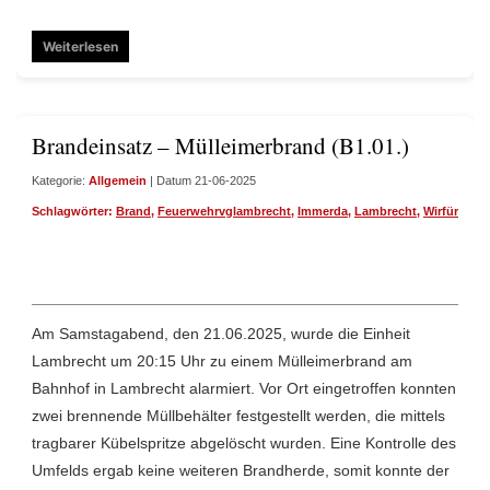
Weiterlesen
Brandeinsatz – Mülleimerbrand (B1.01.)
Kategorie:
Allgemein
| Datum 21-06-2025
Schlagwörter:
Brand
,
Feuerwehrvglambrecht
,
Immerda
,
Lambrecht
,
Wirfüreuch
Am Samstagabend, den 21.06.2025, wurde die Einheit
Lambrecht um 20:15 Uhr zu einem Mülleimerbrand am
Bahnhof in Lambrecht alarmiert. Vor Ort eingetroffen konnten
zwei brennende Müllbehälter festgestellt werden, die mittels
tragbarer Kübelspritze abgelöscht wurden. Eine Kontrolle des
Umfelds ergab keine weiteren Brandherde, somit konnte der