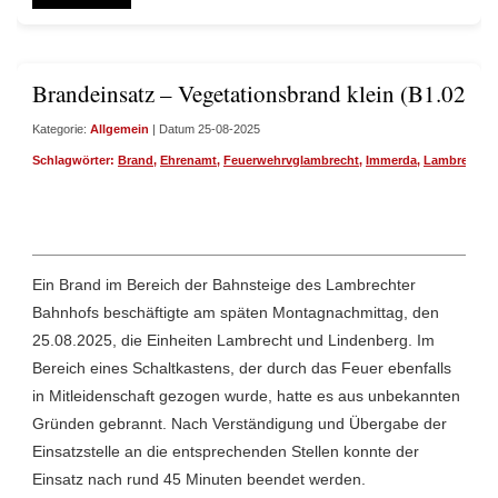
Brandeinsatz – Vegetationsbrand klein (B1.02)
Kategorie:
Allgemein
| Datum 25-08-2025
Schlagwörter:
Brand
,
Ehrenamt
,
Feuerwehrvglambrecht
,
Immerda
,
Lambrecht
,
Ein Brand im Bereich der Bahnsteige des Lambrechter
Bahnhofs beschäftigte am späten Montagnachmittag, den
25.08.2025, die Einheiten Lambrecht und Lindenberg. Im
Bereich eines Schaltkastens, der durch das Feuer ebenfalls
in Mitleidenschaft gezogen wurde, hatte es aus unbekannten
Gründen gebrannt. Nach Verständigung und Übergabe der
Einsatzstelle an die entsprechenden Stellen konnte der
Einsatz nach rund 45 Minuten beendet werden.