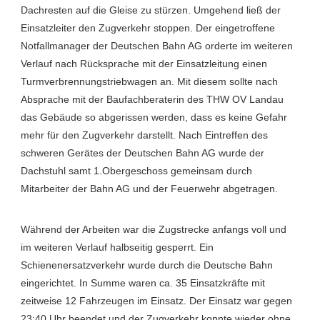
Dachresten auf die Gleise zu stürzen. Umgehend ließ der
Einsatzleiter den Zugverkehr stoppen. Der eingetroffene
Notfallmanager der Deutschen Bahn AG orderte im weiteren
Verlauf nach Rücksprache mit der Einsatzleitung einen
Turmverbrennungstriebwagen an. Mit diesem sollte nach
Absprache mit der Baufachberaterin des THW OV Landau
das Gebäude so abgerissen werden, dass es keine Gefahr
mehr für den Zugverkehr darstellt. Nach Eintreffen des
schweren Gerätes der Deutschen Bahn AG wurde der
Dachstuhl samt 1.Obergeschoss gemeinsam durch
Mitarbeiter der Bahn AG und der Feuerwehr abgetragen.
Während der Arbeiten war die Zugstrecke anfangs voll und
im weiteren Verlauf halbseitig gesperrt. Ein
Schienenersatzverkehr wurde durch die Deutsche Bahn
eingerichtet. In Summe waren ca. 35 Einsatzkräfte mit
zeitweise 12 Fahrzeugen im Einsatz. Der Einsatz war gegen
23:40 Uhr beendet und der Zugverkehr konnte wieder ohne