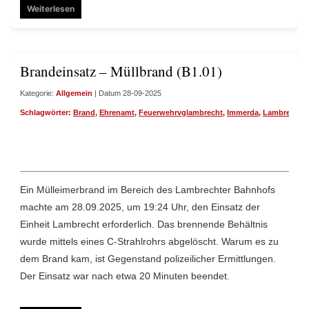
Weiterlesen
Brandeinsatz – Müllbrand (B1.01)
Kategorie:
Allgemein
| Datum 28-09-2025
Schlagwörter:
Brand
,
Ehrenamt
,
Feuerwehrvglambrecht
,
Immerda
,
Lambrecht
,
Ein Mülleimerbrand im Bereich des Lambrechter Bahnhofs
machte am 28.09.2025, um 19:24 Uhr, den Einsatz der
Einheit Lambrecht erforderlich. Das brennende Behältnis
wurde mittels eines C-Strahlrohrs abgelöscht. Warum es zu
dem Brand kam, ist Gegenstand polizeilicher Ermittlungen.
Der Einsatz war nach etwa 20 Minuten beendet.