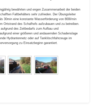
 langjährig bewährten und engen Zusammenarbeit der beiden
afften Faltbehälters sehr zufrieden. Der Übungsleiter
als 30min eine konstante Wasserförderung von 800l/min
 Ortstrand des Schafhofs aufzubauen und zu betreiben.
e aufgrund des Zeitbedarfs zum Aufbau und
n aufgrund einer größeren und andauernden Schadenslage
erende Hydrantennetz oder auf Tanklöschfahrzeuge im
rversorgung zu Einsatzbeginn garantiert.