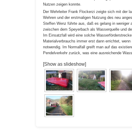
Nutzen zeigen konnte.
Der Wehrleiter Frank Flockerzi zeigte sich mit der
Wehren und der erstmaligen Nutzung des neu angesch
Steffen Wenz führte aus, daß es gelang in weniger 
zwischen dem Speyerbach als Wasserquelle und dem
Im Einsatzfall wird eine solche Wasserförderstreck
Materialverbrauchs immer erst dann errichtet, wen
notwendig. Im Normalfall greift man auf das existi
Pendelverkehr zurück, was eine ausreichende Wasse
[Show as slideshow]