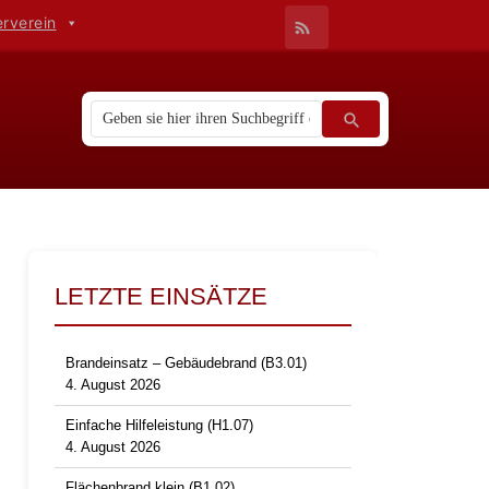
erverein
LETZTE EINSÄTZE
Brandeinsatz – Gebäudebrand (B3.01)
4. August 2026
Einfache Hilfeleistung (H1.07)
4. August 2026
Flächenbrand klein (B1.02)