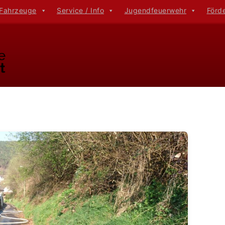
 Fahrzeuge
Service / Info
Jugendfeuerwehr
Förd