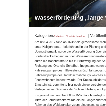
Wasserförderung „lange
Kategorien:
| Veröffent
Einheiten
,
Elmstein
,
Iggelbach
Am 08.04.2017 fand ab 16Uhr die gemeinsame Mona
erste Halbjahr statt, federführend in der Planung u
Übungsthematik wurde die Wasserförderung über ei
Förderstrecke begann mit der Wasserentnahmestelle 
durch die Bahnhofstraße bis zur Abzweigung der Sch
Richtung des Ortsteils Schafhof. Insgesamt waren d
Fahrzeugpumpe des Hilfeleistungslöschfahrzeugs, d
Fahrzeugpumpe des Tanklöschfahrzeugs welches au
Feuerwehrleute besetzt wurde. Der Kreisausbilder fü
Elmstein ist, vermittelte hier noch einige vertiefe
Verlegen eines Großteils der Schlauchleitung erfo
Insgesamt wurden über 800m B-Schlauch verlegt un
Mitte der Förderstrecke wurde ein neu angeschaffte
Rahmen des Waldbrandkonzepts eingeplant ist aber 