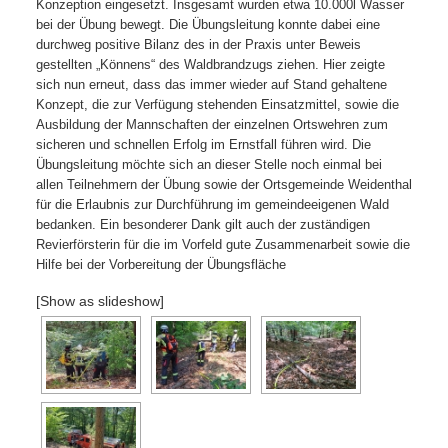
Konzeption eingesetzt. Insgesamt wurden etwa 10.000l Wasser
bei der Übung bewegt. Die Übungsleitung konnte dabei eine
durchweg positive Bilanz des in der Praxis unter Beweis
gestellten „Könnens“ des Waldbrandzugs ziehen. Hier zeigte
sich nun erneut, dass das immer wieder auf Stand gehaltene
Konzept, die zur Verfügung stehenden Einsatzmittel, sowie die
Ausbildung der Mannschaften der einzelnen Ortswehren zum
sicheren und schnellen Erfolg im Ernstfall führen wird. Die
Übungsleitung möchte sich an dieser Stelle noch einmal bei
allen Teilnehmern der Übung sowie der Ortsgemeinde Weidenthal
für die Erlaubnis zur Durchführung im gemeindeeigenen Wald
bedanken. Ein besonderer Dank gilt auch der zuständigen
Revierförsterin für die im Vorfeld gute Zusammenarbeit sowie die
Hilfe bei der Vorbereitung der Übungsfläche
[Show as slideshow]