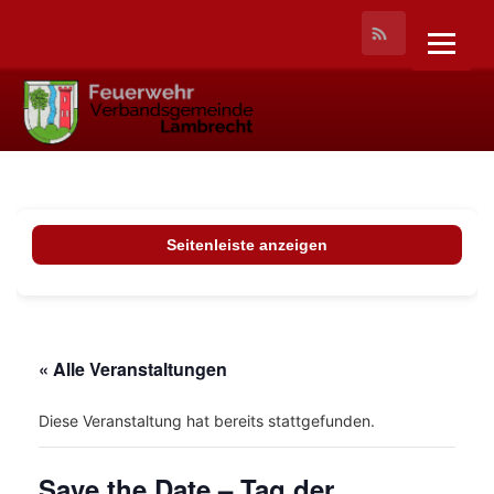
Seitenleiste anzeigen
« Alle Veranstaltungen
Diese Veranstaltung hat bereits stattgefunden.
Save the Date – Tag der