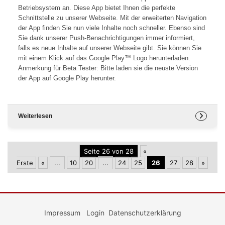
Betriebsystem an. Diese App bietet Ihnen die perfekte
Schnittstelle zu unserer Webseite. Mit der erweiterten Navigation
der App finden Sie nun viele Inhalte noch schneller. Ebenso sind
Sie dank unserer Push-Benachrichtigungen immer informiert,
falls es neue Inhalte auf unserer Webseite gibt. Sie können Sie
mit einem Klick auf das Google Play™ Logo herunterladen.
Anmerkung für Beta Tester: Bitte laden sie die neuste Version
der App auf Google Play herunter.
Weiterlesen
Seite 26 von 28
«
Erste
«
...
10
20
...
24
25
26
27
28
»
Impressum
Login
Datenschutzerklärung