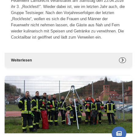
Feuerwehr Lambrecht veranstaltet am Samstag den 23.04.2016
ihr 3. „Rockfest!“. Wieder dabei ist, wie im letzten Jahr auch, die
Gruppe Testsieger. Nach den Vorjahreserfolgen der letzten
„Rockfeste“, wollen es sich die Frauen und Männer der
Feuerwehr nicht nehmen lassen, die Gäste aus Nah und Fern
wieder kulinarisch mit Speisen und Getränke zu verwöhnen. Die
Cocktailbar ist geöffnet und lädt zum Verweilen ein.
Weiterlesen