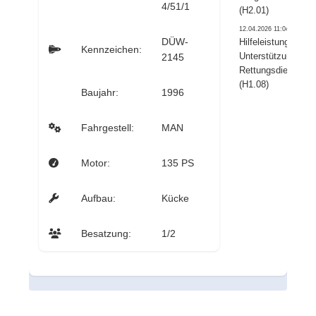
4/51/1
(H2.01)
12.04.2026 11:04:00
DÜW-
Hilfeleistung –
Kennzeichen:
Unterstützung
2145
Rettungsdienst
(H1.08)
Baujahr:
1996
Fahrgestell:
MAN
Motor:
135 PS
Aufbau:
Kücke
Besatzung:
1/2