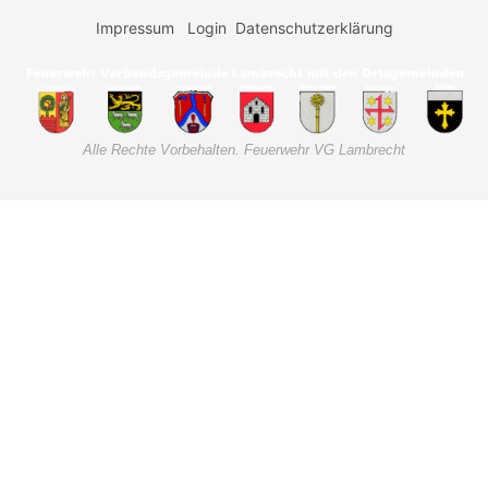
Impressum
Login
Datenschutzerklärung
Alle Rechte Vorbehalten. Feuerwehr VG Lambrecht