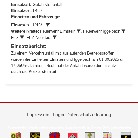
Einsatzart:
Gefahrstoffunfall
Einsatzort:
L499
Einheiten und Fahrzeuge:
Elmstein:
1/45/1
Weitere Kräfte:
Feuerwehr Elmstein
,
Feuerwehr Iggelbach
,
FEZ
, FEZ Neustadt
Einsatzbericht:
Zu einem Verkehrsunfall mit auslaufenden Betriebsstoffen
wurden die Einheiten Elmstein und Iggelbach am 01.09.2025 um
17:06Uhr alarmiert. Noch auf der Anfahrt wurde der Einsatz
durch die Polizei storniert.
Impressum
Login
Datenschutzerklärung