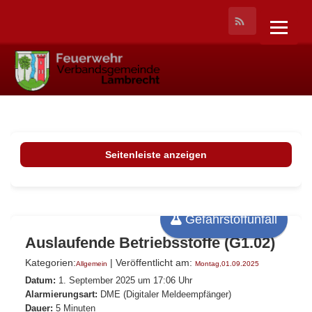
Seitenleiste anzeigen
Gefahrstoffunfall
Auslaufende Betriebsstoffe (G1.02)
Kategorien:
| Veröffentlicht am:
Allgemein
Montag,01.09.2025
Datum:
1. September 2025 um 17:06 Uhr
Alarmierungsart:
DME (Digitaler Meldeempfänger)
Dauer:
5 Minuten