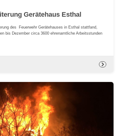
eiterung Gerätehaus Esthal
erung des Feuerwehr Gerätehauses in Esthal stattfand,
den bis Dezember circa 3600 ehrenamtliche Arbeitsstunden