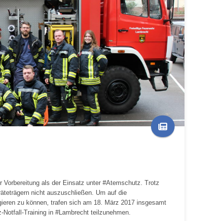
r Vorbereitung als der Einsatz unter #Atemschutz. Trotz
äteträgern nicht auszuschließen. Um auf die
gieren zu können, trafen sich am 18. März 2017 insgesamt
otfall-Training in #Lambrecht teilzunehmen.