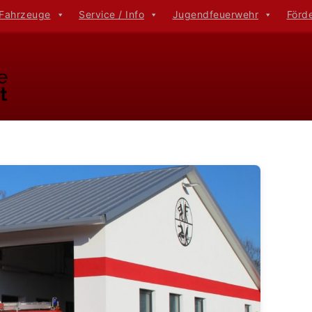
 Fahrzeuge
Service / Info
Jugendfeuerwehr
Förd