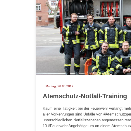
Montag, 20.03.2017
Atemschutz-Notfall-Training
Kaum eine Tätigkeit bei der Feuerwehr verlangt meh
aller Vorkehrungen sind Unfälle von #Atemschutzger
unterschiedlichen Notfallszenarien angemessen rea
10 #Feuerwehr Angehörige um an einem Atemschutz-N