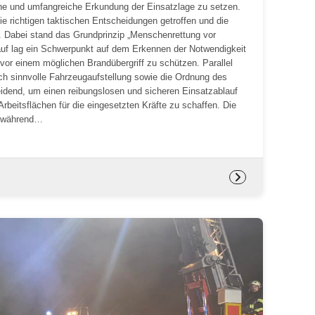
he und umfangreiche Erkundung der Einsatzlage zu setzen.
e richtigen taktischen Entscheidungen getroffen und die
 Dabei stand das Grundprinzip „Menschenrettung vor
auf lag ein Schwerpunkt auf dem Erkennen der Notwendigkeit
vor einem möglichen Brandübergriff zu schützen. Parallel
h sinnvolle Fahrzeugaufstellung sowie die Ordnung des
idend, um einen reibungslosen und sicheren Einsatzablauf
beitsflächen für die eingesetzten Kräfte zu schaffen. Die
n während…