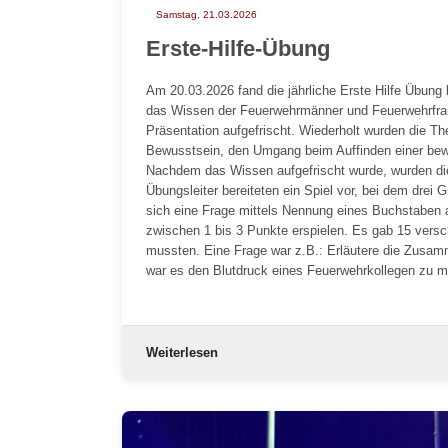
Samstag, 21.03.2026
Erste-Hilfe-Übung
Am 20.03.2026 fand die jährliche Erste Hilfe Übung 
das Wissen der Feuerwehrmänner und Feuerwehrfrau
Präsentation aufgefrischt. Wiederholt wurden die T
Bewusstsein, den Umgang beim Auffinden einer bew
Nachdem das Wissen aufgefrischt wurde, wurden die 
Übungsleiter bereiteten ein Spiel vor, bei dem drei
sich eine Frage mittels Nennung eines Buchstaben
zwischen 1 bis 3 Punkte erspielen. Es gab 15 vers
mussten. Eine Frage war z.B.: Erläutere die Zusa
war es den Blutdruck eines Feuerwehrkollegen zu
Weiterlesen