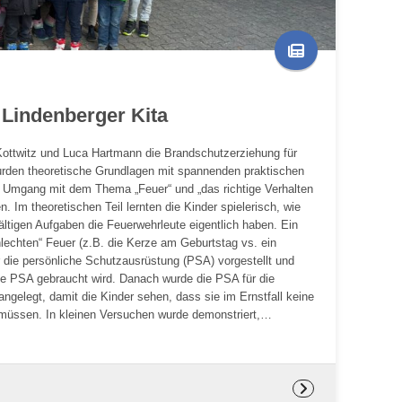
 Lindenberger Kita
ottwitz und Luca Hartmann die Brandschutzerziehung für
wurden theoretische Grundlagen mit spannenden praktischen
n Umgang mit dem Thema „Feuer“ und „das richtige Verhalten
n. Im theoretischen Teil lernten die Kinder spielerisch, wie
fältigen Aufgaben die Feuerwehrleute eigentlich haben. Ein
hlechten“ Feuer (z.B. die Kerze am Geburtstag vs. ein
 die persönliche Schutzausrüstung (PSA) vorgestellt und
che PSA gebraucht wird. Danach wurde die PSA für die
elegt, damit die Kinder sehen, dass sie im Ernstfall keine
 müssen. In kleinen Versuchen wurde demonstriert,…