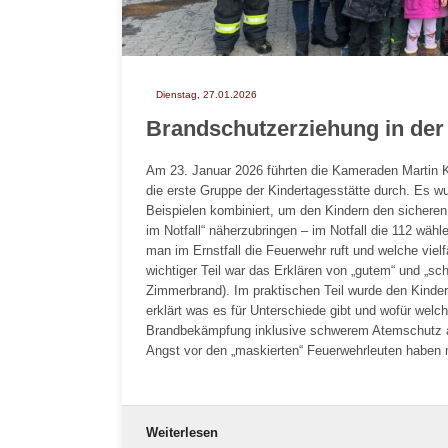
Dienstag, 27.01.2026
Brandschutzerziehung in der
Am 23. Januar 2026 führten die Kameraden Martin K
die erste Gruppe der Kindertagesstätte durch. Es 
Beispielen kombiniert, um den Kindern den sichere
im Notfall“ näherzubringen – im Notfall die 112 wähle
man im Ernstfall die Feuerwehr ruft und welche viel
wichtiger Teil war das Erklären von „gutem“ und „sc
Zimmerbrand). Im praktischen Teil wurde den Kinder
erklärt was es für Unterschiede gibt und wofür wel
Brandbekämpfung inklusive schwerem Atemschutz ang
Angst vor den „maskierten“ Feuerwehrleuten haben
Weiterlesen