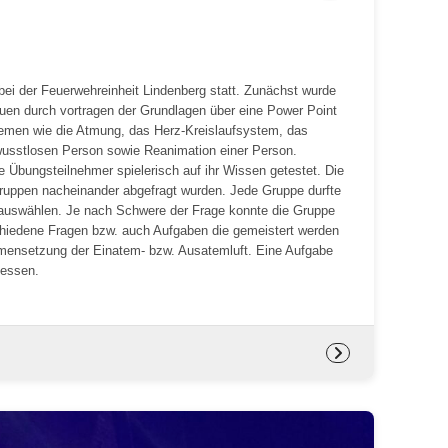
bei der Feuerwehreinheit Lindenberg statt. Zunächst wurde
en durch vortragen der Grundlagen über eine Power Point
hemen wie die Atmung, das Herz-Kreislaufsystem, das
usstlosen Person sowie Reanimation einer Person.
Übungsteilnehmer spielerisch auf ihr Wissen getestet. Die
 Gruppen nacheinander abgefragt wurden. Jede Gruppe durfte
 auswählen. Je nach Schwere der Frage konnte die Gruppe
chiedene Fragen bzw. auch Aufgaben die gemeistert werden
mmensetzung der Einatem- bzw. Ausatemluft. Eine Aufgabe
 messen.