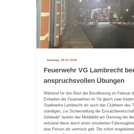
Samstag, 28.02.2026
Feuerwehr VG Lambrecht bee
anspruchsvollen Übungen
Während für den Rest der Bevölkerung im Februar das
Einheiten der Feuerwehren im Tal gleich zwei ford
Stadtwerke Lambrecht als auch das Clubheim des T
ständigen, zur Sicherstellung der Einsatzbereitsch
Gebäude“ lautete das Meldebild am Dienstag bei den 
entstand diese durch einen simulierten Fahrzeugbr
eine Person als vermisst galt. Die sofort eingeleit