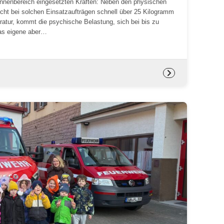
Innenbereich eingesetzten Kräften: Neben den physischen
cht bei solchen Einsatzaufträgen schnell über 25 Kilogramm
ratur, kommt die psychische Belastung, sich bei bis zu
das eigene aber…