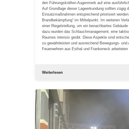
den Führungskräften Augenmerk auf eine ausführlic
Auf Grundlage dieser Lageerkundung sollten zügig di
Einsatzmaßnahmen entsprechend priorisiert werden.
Brandbekämpfung“ im Mittelpunkt. Im weiteren Verl
einer Riegelstellung, um ein benachbartes Gebäude 
dazu wurden das Schlauchmanagement, eine taktisc
Raumes intensiv geübt. Diese Aspekte sind entsche
zu gewährleisten und ausreichend Bewegungs- und Ar
Feuerwehren aus Esthal und Frankeneck arbeitete
Weiterlesen