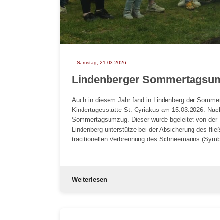
Samstag, 21.03.2026
Lindenberger Sommertagsu
Auch in diesem Jahr fand in Lindenberg der Sommert
Kindertagesstätte St. Cyriakus am 15.03.2026. Nac
Sommertagsumzug. Dieser wurde bgeleitet von der F
Lindenberg unterstütze bei der Absicherung des flie
traditionellen Verbrennung des Schneemanns (Symbo
Weiterlesen