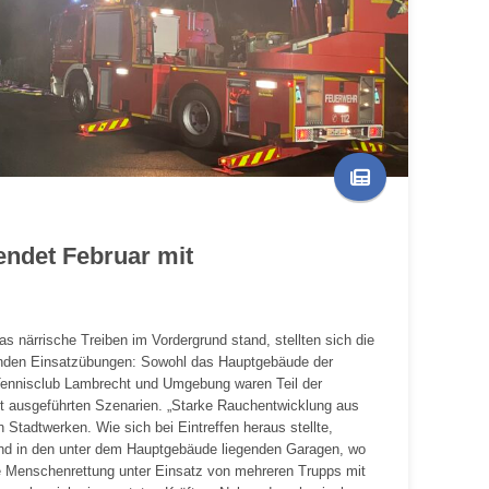
ndet Februar mit
 närrische Treiben im Vordergrund stand, stellten sich die
ernden Einsatzübungen: Sowohl das Hauptgebäude der
ennisclub Lambrecht und Umgebung waren Teil der
aft ausgeführten Szenarien. „Starke Rauchentwicklung aus
Stadtwerken. Wie sich bei Eintreffen heraus stellte,
and in den unter dem Hauptgebäude liegenden Garagen, wo
ete Menschenrettung unter Einsatz von mehreren Trupps mit