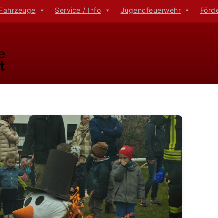
 Fahrzeuge
Service / Info
Jugendfeuerwehr
Förd