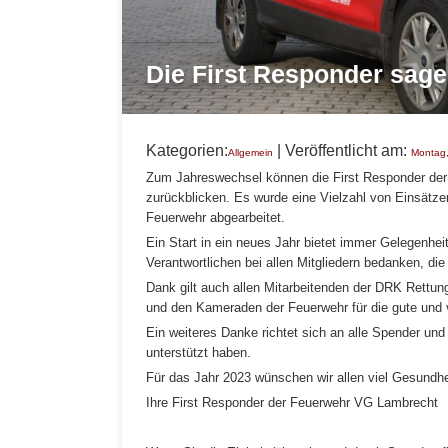
Die First Responder sag
Kategorien:
| Veröffentlicht am:
Allgemein
Montag
Zum Jahreswechsel können die First Responder der
zurückblicken. Es wurde eine Vielzahl von Einsät
Feuerwehr abgearbeitet.
Ein Start in ein neues Jahr bietet immer Gelegenhe
Verantwortlichen bei allen Mitgliedern bedanken, die 
Dank gilt auch allen Mitarbeitenden der DRK Rettu
und den Kameraden der Feuerwehr für die gute und 
Ein weiteres Danke richtet sich an alle Spender und
unterstützt haben.
Für das Jahr 2023 wünschen wir allen viel Gesundhe
Ihre First Responder der Feuerwehr VG Lambrecht