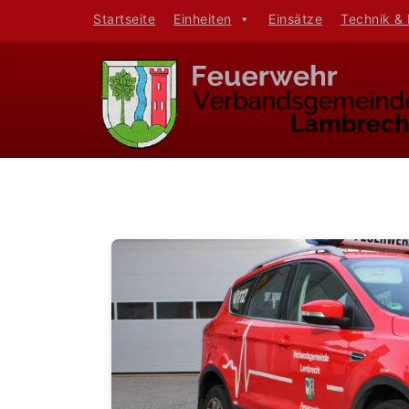
Startseite
Einheiten
Einsätze
Technik &