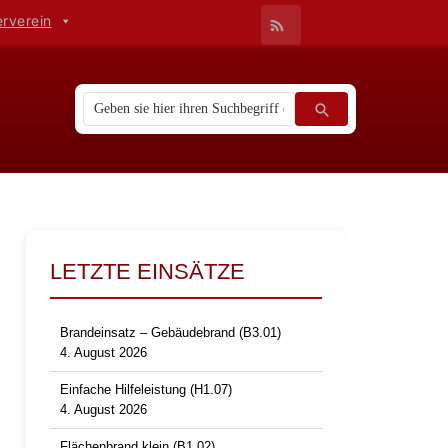
erverein
LETZTE EINSÄTZE
Brandeinsatz – Gebäudebrand (B3.01)
4. August 2026
Einfache Hilfeleistung (H1.07)
4. August 2026
Flächenbrand klein (B1.02)