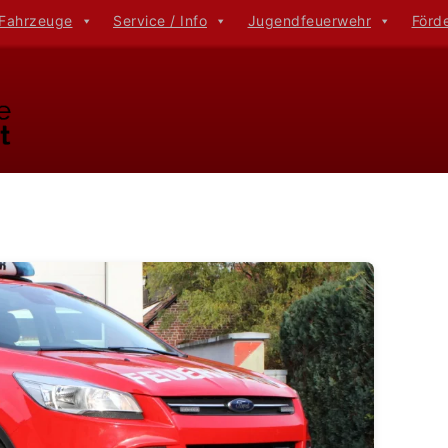
 Fahrzeuge
Service / Info
Jugendfeuerwehr
Förd