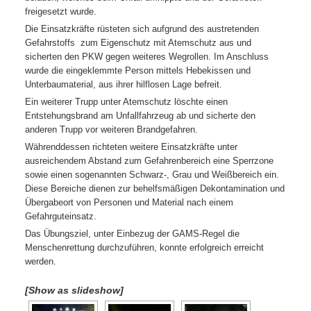
freigesetzt wurde.
Die Einsatzkräfte rüsteten sich aufgrund des austretenden
Gefahrstoffs zum Eigenschutz mit Atemschutz aus und
sicherten den PKW gegen weiteres Wegrollen. Im Anschluss
wurde die eingeklemmte Person mittels Hebekissen und
Unterbaumaterial, aus ihrer hilflosen Lage befreit.
Ein weiterer Trupp unter Atemschutz löschte einen
Entstehungsbrand am Unfallfahrzeug ab und sicherte den
anderen Trupp vor weiteren Brandgefahren.
Währenddessen richteten weitere Einsatzkräfte unter
ausreichendem Abstand zum Gefahrenbereich eine Sperrzone
sowie einen sogenannten Schwarz-, Grau und Weißbereich ein.
Diese Bereiche dienen zur behelfsmäßigen Dekontamination und
Übergabeort von Personen und Material nach einem
Gefahrguteinsatz.
Das Übungsziel, unter Einbezug der GAMS-Regel die
Menschenrettung durchzuführen, konnte erfolgreich erreicht
werden.
[Show as slideshow]