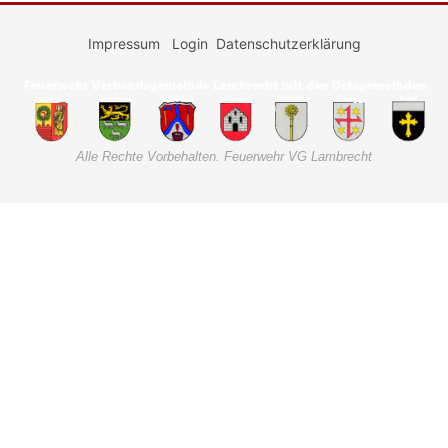
Impressum
Login
Datenschutzerklärung
Alle Rechte Vorbehalten. Feuerwehr VG Lambrecht