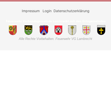
Impressum
Login
Datenschutzerklärung
Alle Rechte Vorbehalten. Feuerwehr VG Lambrecht